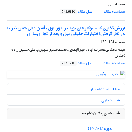
سعدآبادی
مشاهده مقاله
اصل مقاله
541.61 K
ارزش‌گذاری کسب‌وکارهای نوپا در دور اول تأمین مالی خطرپذیر با
در نظر گرفتن اختیارات حقیقی قبل و بعد از تجاری‌سازی
صفحه
151-175
میثم دهقانی عشرت آباد، امیر البدوی، محمدمهدی سپهری، علی حسین زاده
کاشان
مشاهده مقاله
اصل مقاله
702.17 K
مقالات آماده انتشار
شماره جاری
شماره‌های پیشین نشریه
دوره 15 (1405)