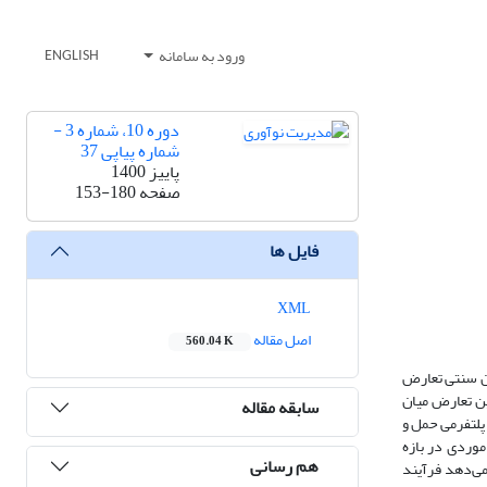
ورود به سامانه
ENGLISH
دوره 10، شماره 3 -
شماره پیاپی 37
پاییز 1400
صفحه
153-180
فایل ها
XML
اصل مقاله
560.04 K
ان سنتی تعارض
ین تعارض میان
سابقه مقاله
پلتفرمی حمل و
موردی در بازه
هم رسانی
ن می‌دهد فرآیند