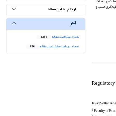
قابت» و «هیات
نظیم‌گری کسب و
ارجاع به این مقاله
آمار
تعداد مشاهده مقاله
1,380
تعداد دریافت فایل اصل مقاله
836
Regulatory 
Javad Soltanzad
1
,Faculty of Eco