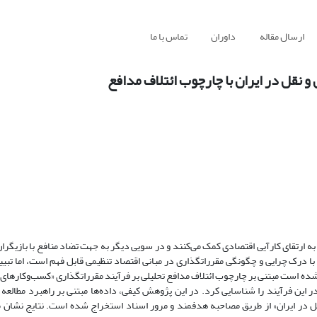
ارسال مقاله
داوران
تماس با ما
 نقل در ایران با چارچوب ائتلاف مدافع
ه ارتقای کارآیی اقتصادی کمک می‌کنند و در سویی دیگر به جهت تضاد منافع با بازیگر
با درک چرایی و چگونگی مقرراتگذاری در مبانی اقتصاد تنظیمی قابل فهم است، اما تبی
شده است مبتنی بر چارچوب ائتلاف مدافع تحلیلی بر فرآیند مقرراتگذاری «کسب‌وکارهای 
در این فرآیند را شناسایی کرد. در این پژوهش کیفی، داده‌ها مبتنی بر راهبرد مطالعه 
تفرمی حمل و نقل در ایران» از طریق مصاحبه هدفمند و مرور اسناد استخراج شده است. نتایج نشا