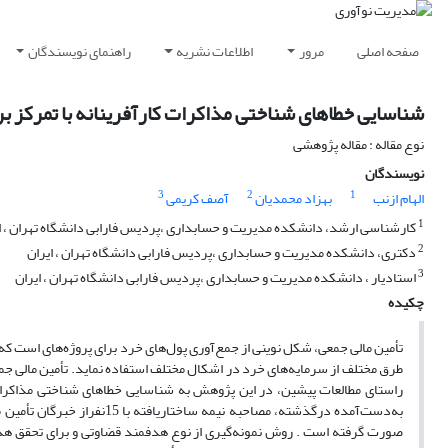
صفحه اصلی
مرور
اطلاعات نشریه
راهنمای نویسندگان
شناسایی خطاهای شناختی مذاکرات کارآفرینانه با تمرکز بر 
نوع مقاله : مقاله پژوهشی
نویسندگان
3
2
1
الهام ازنب
بهزاد محمدیان
آصف کریمی
1
کارشناسی ارشد، دانشکده مدیریت و حسابداری ،پردیس فارابی دانشگاه تهران ، ا
2
دکتری، دانشکده مدیریت و حسابداری ،پردیس فارابی دانشگاه تهران ، ایران
3
استادیار ، دانشکده مدیریت و حسابداری ،پردیس فارابی دانشگاه تهران ، ایران
چکیده
تأمین مالی جمعی، شکل نوینی از جمع‌آوری پول‌های خرد برای پروژه‌های است که 
طرق مختلف از سرمایه‌های خرد در اشکال مختلف استفاده نماید. تأمین مالی جمعی
راستای مطالعات پیشین، در این پژوهش به شناسایی خطاهای شناختی مذاکرات ک
صورت گرفته است . روش نمونه‌گیری از نوع هدفمند قضاوتی و برای تحقق ه