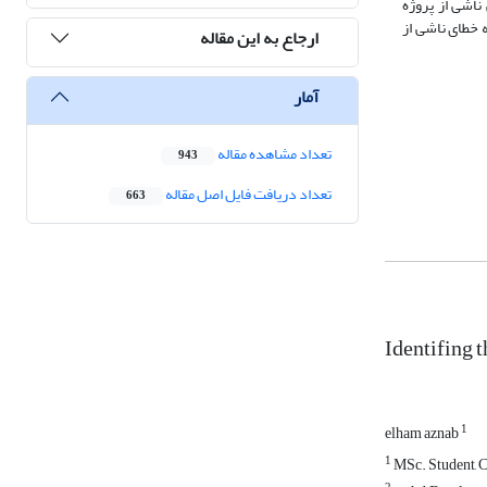
ناشی از پروژه
 خطای ناشی از
ارجاع به این مقاله
آمار
تعداد مشاهده مقاله
943
تعداد دریافت فایل اصل مقاله
663
Identifing 
1
elham aznab
1
MSc. Student, Co