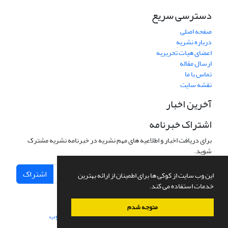
دسترسی سریع
صفحه اصلی
درباره نشریه
اعضای هیات تحریریه
ارسال مقاله
تماس با ما
نقشه سایت
آخرین اخبار
اشتراک خبرنامه
برای دریافت اخبار و اطلاعیه های مهم نشریه در خبرنامه نشریه مشترک
شوید.
اشتراک
این وب سایت از کوکی ها برای اطمینان از ارائه بهترین
خدمات استفاده می کند.
متوجه شدم
سامانه مدیریت نشریات علمی.
طراحی و پیاده سازی از
سیناوب