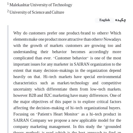
1
Malekashtar University of Technology
2
University of Science and Culture
چکیده
English
Why do customers prefer one product/brand to others? Which
elements make one product more attractive than others? Nowadays,
with the growth of markets, customers are growing too and
understanding their behavior becomes accordingly more
complicated than ever. "Customer behavior" is one of the most
important issues for any marketer in SAIRAN organization to the
extent that many decision-makings in the organization depend
heavily on that. Hi-tech markets have special environmental
characteristics, such as market/technology and competitive
uncertainty, which differentiate them from low-tech markets;
however, B2B and B2C marketing have many differences. One of
the major objectives of this paper is to explore critical factors
affecting the decision-making of hi-tech organizational buyers.
Focusing on "Patient's Heart Monitor" as a hi-tech product in
SAIRAN Company, we propose a new applicable model for the
company marketing management. In this study, the "grounded
theory method" is used, which is the best approach to find an