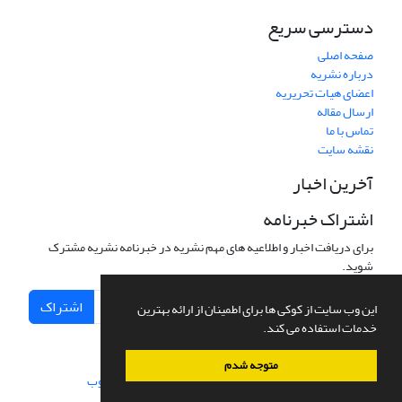
دسترسی سریع
صفحه اصلی
درباره نشریه
اعضای هیات تحریریه
ارسال مقاله
تماس با ما
نقشه سایت
آخرین اخبار
اشتراک خبرنامه
برای دریافت اخبار و اطلاعیه های مهم نشریه در خبرنامه نشریه مشترک
شوید.
اشتراک
این وب سایت از کوکی ها برای اطمینان از ارائه بهترین
خدمات استفاده می کند.
متوجه شدم
سامانه مدیریت نشریات علمی.
طراحی و پیاده سازی از
سیناوب