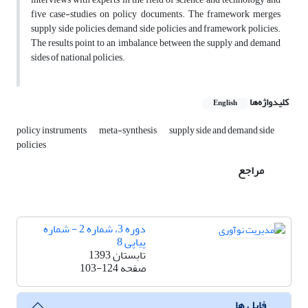
five case-studies on policy documents. The framework merges
supply side policies, demand side policies and framework policies.
The results point to an imbalance between the supply and demand
sides of national policies.
کلیدواژه‌ها
English
policy instruments
meta-synthesis
supply side and demand side
policies
مراجع
دوره 3، شماره 2 - شماره
پیاپی 8
تابستان 1393
صفحه
103-124
فایل ها