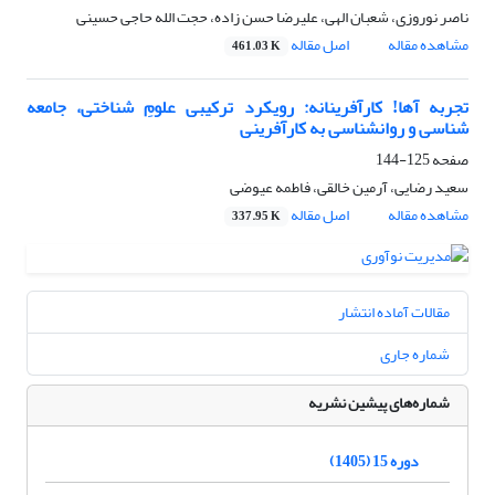
ناصر نوروزی، شعبان الهی، علیرضا حسن زاده، حجت الله حاجی حسینی
مشاهده مقاله
اصل مقاله
461.03 K
تجربه آها! کارآفرینانه: رویکرد ترکیبی علومِ شناختی، جامعه
شناسی و روانشناسی به کارآفرینی
صفحه
125-144
سعید رضایی، آرمین خالقی، فاطمه عیوضی
مشاهده مقاله
اصل مقاله
337.95 K
مقالات آماده انتشار
شماره جاری
شماره‌های پیشین نشریه
دوره 15 (1405)