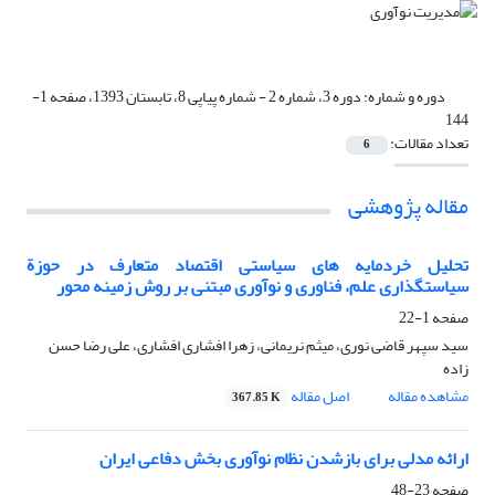
دوره و شماره:
دوره 3، شماره 2 - شماره پیاپی 8، تابستان 1393، صفحه 1-
144
تعداد مقالات:
6
مقاله پژوهشی
تحلیل خردمایه های سیاستی اقتصاد متعارف در حوزة
سیاستگذاری علم، فناوری و نوآوری مبتنی بر روش زمینه محور
صفحه
1-22
سید سپهر قاضی نوری، میثم نریمانی، زهرا افشاری افشاری، علی رضا حسن
زاده
مشاهده مقاله
اصل مقاله
367.85 K
ارائه مدلی برای بازشدن نظام نوآوری بخش دفاعی ایران
صفحه
23-48