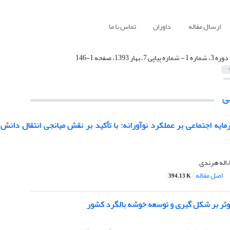
ارسال مقاله
داوران
تماس با ما
دوره 3، شماره 1 - شماره پیاپی 7، بهار 1393، صفحه 1-146
ی
مایه اجتماعی بر عملکرد نوآورانه: با تأکید بر نقش میانجی انتقال دان
ءاله هرندی
اصل مقاله
394.13 K
ثر بر شکل گیری و توسعه خوشه بالگرد کشور