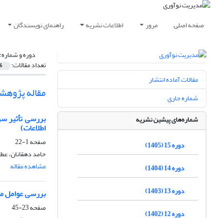
صفحه اصلی
مرور
اطلاعات نشریه
راهنمای نویسندگان
دوره و شماره:
تعداد مقالات:
6
مقالات آماده انتشار
مقاله پژوهش
شماره جاری
بررسی تأثیر سر
شماره‌های پیشین نشریه
اطلاعات)
صفحه
1-22
دوره 15 (1405)
حامد دهقانان، عطا
مشاهده مقاله
دوره 14 (1404)
دوره 13 (1403)
بررسی عوامل مو
صفحه
23-45
دوره 12 (1402)