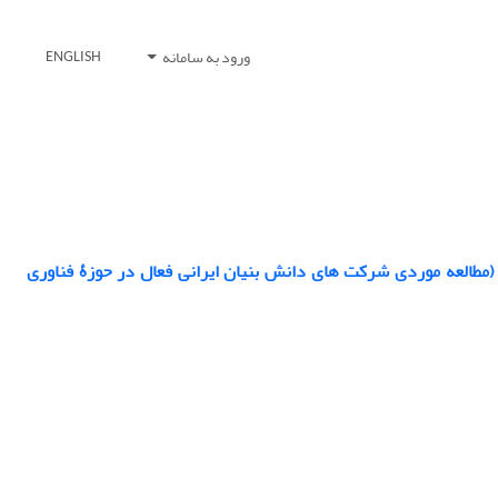
ورود به سامانه
ENGLISH
ش (مطالعه موردی شرکت های دانش بنیان ایرانی فعال در حوزۀ فناوری