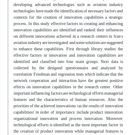
developing advanced technologies, such as aviation industry
technologies, have made the identification of necessary factors and
contexts for the creation of innovation capabilities a strategic
process. In this study, effective factors in creating and enhancing
innovation capabilities are identified and ranked, their influences
on different innovations achieved in a research centers in Iran's
aviation industry are investigated, and some solutions are suggested
to enhance these capabilities. First, through library studies, the
effective factors in innovation and innovation capabilities are
identified and classified into four main groups. Next, data is
collected by the designed questionnaire and analyzed by
correlation, Friedman and regression tests, which indicate that the
network cooperation and interaction have the greatest positive
effects on innovation capabilities in the research center. Other
important influencing factors are technological efforts, managerial
features and the characteristics of human resources. Also, the
priorities of the achieved innovations (as the results of innovation
capabilities), in order of importance, include product innovation,
organizational innovation and process innovation. Moreover,
technological efforts is identified as the most important factor in
the creation of product innovation, while managerial features is