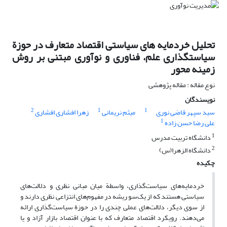
تحلیل خردمایه های سیاستی اقتصاد متعارف در حوزة
سیاستگذاری علم، فناوری و نوآوری مبتنی بر روش
زمینه محور
نوع مقاله : مقاله پژوهشی
نویسندگان
2
1
1
سید سپهر قاضی نوری
میثم نریمانی
زهرا افشاری افشاری
1
علی رضا حسن زاده
1
دانشگاه تربیت مدرس
2
دانشگاه الزهرا(س)
چکیده
خردمایه‌های سیاست‌گذاری، واسطة میان مبانی نظری و دلالت‌های
سیاستی هستند که از یک‌سو ریشه در مفهوم‌های انتزاعی نظری دارند و
از سوی دیگر، دلالت‌های عملی چندی را در حوزة سیاست‌گذاری ارائه
می‌دهند. رویکرد اقتصاد متعارف که با عنوان اقتصاد بازار آزاد و یا