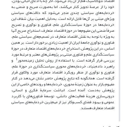
اقتصاد نئوکلاسیک هم از آن یاد می‌شود، اگر چه با ادعای اثباتی بودن،
خود را از عرصة تجویز کنار می‌کشد، اما به‌صورت صریح و ضمنی به
خردمایه‌های سیاستی چندی منجر می‌شود که دلالت‌های سیاستی
ویژه‌ای مبتنی بر آن‌ها قابل ارائه است. به‌دلیل اهمیت بیان شفاف این
خردمایه‌ها در حوزة سیاست‌گذاری علم، فناوری و نوآوری و تصریح
صرفاً ضمنی این مفهوم‌ها در حوزة اقتصاد متعارف، استخراج صریح آنها
به ویژه با توجه به نقش اقتصاد متعارف در تصمیم‌های سیاستی علم،
فناوری و نوآوری جامعة ایران از اهمیت زیادی برخوردار است. بر همین
اساس، در این پژوهش، استخراج خردمایه‌های اقتصاد متعارف در حوزة
سیاست‌گذاری علم و فناوری مبتنی بر پژوهش‌های معتبر و مرتبط مورد
1
بررسی قرار گرفته است. با استفاده از روش تحلیل زمینه‌محور
و
راهبرد داده‌بنیاد، خردمایه‌های محوری سیاست‌گذاری در حوزة علم،
فناوری و نوآوری از منظر رویکرد اقتصاد متعارف مورد واکاوی قرار
گرفته است. همانگونه که نتایج پژوهش حاضر نشان می‌دهد در کنار
مفهوم بازار به عنوان زمینة محوری، خردمایه‌ها و روندهای خاصی از این
پژوهش به‌دست آمده است. انباشت سرمایة فکری و انسانی،
درونی‌سازی هزینة فعالیت‌های دانشی، توسعة فناوری‌های با کاربرد
عمومی و بهبود فضای کسب‌و‌کار نیز از مهم‌ترین خردمایه‌های سیاستی
اقتصاد متعارف هستند.