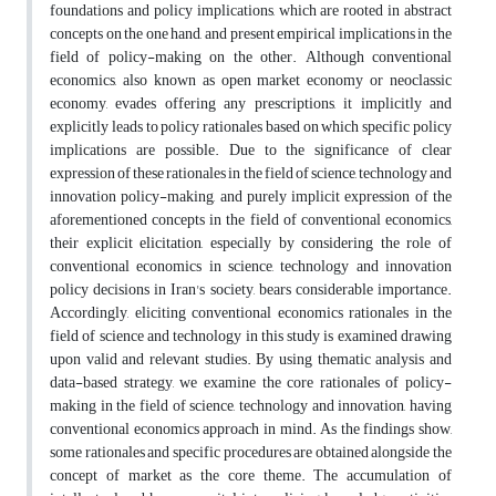
foundations and policy implications, which are rooted in abstract
concepts on the one hand, and present empirical implications in the
field of policy-making on the other. Although conventional
economics, also known as open market economy or neoclassic
economy, evades offering any prescriptions, it implicitly and
explicitly leads to policy rationales based on which specific policy
implications are possible. Due to the significance of clear
expression of these rationales in the field of science, technology and
innovation policy-making, and purely implicit expression of the
aforementioned concepts in the field of conventional economics,
their explicit elicitation, especially by considering the role of
conventional economics in science, technology and innovation
policy decisions in Iran's society, bears considerable importance.
Accordingly, eliciting conventional economics rationales in the
field of science and technology in this study is examined drawing
upon valid and relevant studies. By using thematic analysis and
data-based strategy, we examine the core rationales of policy-
making in the field of science, technology and innovation, having
conventional economics approach in mind. As the findings show,
some rationales and specific procedures are obtained alongside the
concept of market as the core theme. The accumulation of