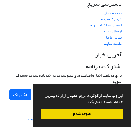
دسترسی سریع
صفحه اصلی
درباره نشریه
اعضای هیات تحریریه
ارسال مقاله
تماس با ما
نقشه سایت
آخرین اخبار
اشتراک خبرنامه
برای دریافت اخبار و اطلاعیه های مهم نشریه در خبرنامه نشریه مشترک
شوید.
اشتراک
این وب سایت از کوکی ها برای اطمینان از ارائه بهترین
خدمات استفاده می کند.
متوجه شدم
سامانه مدیریت نشریات علمی.
طراحی و پیاده سازی از
سیناوب