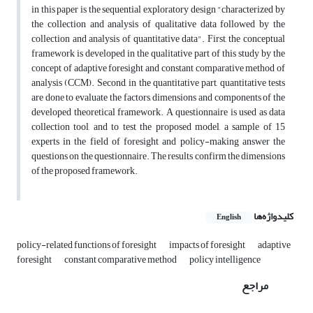
in this paper is the sequential exploratory design "characterized by
the collection and analysis of qualitative data followed by the
collection and analysis of quantitative data". First, the conceptual
framework is developed in the qualitative part of this study by the
concept of adaptive foresight and constant comparative method of
analysis (CCM). Second, in the quantitative part, quantitative tests
are done to evaluate the factors, dimensions and components of the
developed theoretical framework. A questionnaire is used as data
collection tool, and to test the proposed model, a sample of 15
experts in the field of foresight and policy-making answer the
questions on the questionnaire. The results confirm the dimensions
of the proposed framework.
کلیدواژه‌ها
English
policy-related functions of foresight
impacts of foresight
adaptive
foresight
constant comparative method
policy intelligence
مراجع