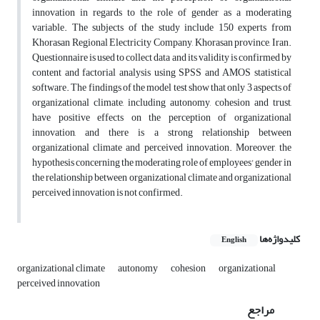
innovation in regards to the role of gender as a moderating
variable. The subjects of the study include 150 experts from
Khorasan Regional Electricity Company, Khorasan province, Iran.
Questionnaire is used to collect data and its validity is confirmed by
content and factorial analysis using SPSS and AMOS statistical
software. The findings of the model test show that only 3 aspects of
organizational climate, including autonomy, cohesion and trust,
have positive effects on the perception of organizational
innovation, and there is a strong relationship between
organizational climate and perceived innovation. Moreover, the
hypothesis concerning the moderating role of employees' gender in
the relationship between organizational climate and organizational
perceived innovation is not confirmed.
کلیدواژه‌ها
English
organizational climate
autonomy
cohesion
organizational
perceived innovation
مراجع