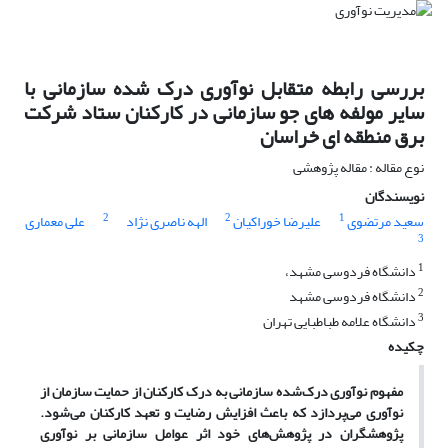
بررسی رابطه متقابل نوآوری درک شده سازمانی با
سایر مولفه های جو سازمانی در کارکنان ستاد شرکت
برق منطقه ای خراسان
نوع مقاله : مقاله پژوهشی
نویسندگان
2
2
1
سعید مرتضوی
علیرضا خوراکیان
الهه ناصری نژاد
علی معماری
3
1
دانشگاه فردوسی مشهد،
2
دانشگاه فردوسی مشهد
3
دانشگاه علامه طباطبایی تهران
چکیده
مفهوم نوآوری درک
شده سازمانی به درک کارکنان از حمایت سازمان از
نوآوری می
پردازد که باعث افزایش رضایت و تعهد کارکنان می
شود.
پژوهشگران در پژوهش
های خود اثر عوامل سازمانی بر نوآوری