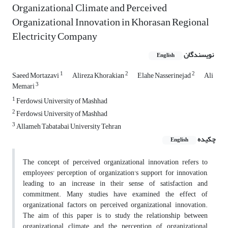
Organizational Climate and Perceived
Organizational Innovation in Khorasan Regional
Electricity Company
نویسندگان
English
1
2
2
Saeed Mortazavi
Alireza Khorakian
Elahe Nasserinejad
Ali
3
Memari
1
Ferdowsi University of Mashhad
2
Ferdowsi University of Mashhad
3
Allameh Tabatabai University Tehran
چکیده
English
The concept of perceived organizational innovation refers to
employees' perception of organization's support for innovation,
leading to an increase in their sense of satisfaction and
commitment. Many studies have examined the effect of
organizational factors on perceived organizational innovation.
The aim of this paper is to study the relationship between
organizational climate and the perception of organizational