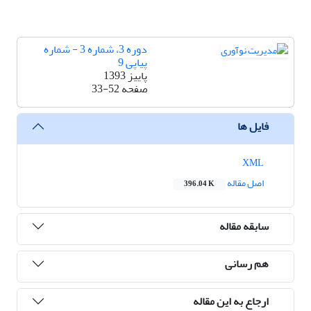
دوره 3، شماره 3 - شماره
پیاپی 9
پاییز 1393
صفحه
33-52
فایل ها
XML
اصل مقاله
396.04 K
سابقه مقاله
هم رسانی
ارجاع به این مقاله