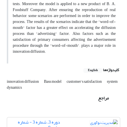
tests. Moreover, the model is applied to a new product of B. A.
Foodstuff Company. After ensuring the reproduction of real
behavior, some scenarios are performed in order to improve the
process. The results of the scenarios indicate that the "word-of-
mouth" factor has a greater effect on accelerating the diffusion
process than "advertising" factor. Also, factors such as the
satisfaction of primary consumers, affecting the advertisement
procedure through the "word-of-mouth", plays a major role in
innovation diffusion.
کلیدواژه‌ها
English
innovation diffusion
Bass model
customer's satisfaction
system
dynamics
مراجع
دوره 3، شماره 3 - شماره