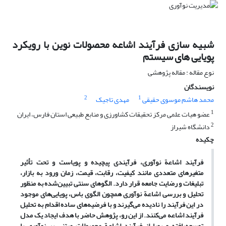
شبیه سازی فرآیند اشاعه محصولات نوین با رویکرد
پویایی های سیستم
نوع مقاله : مقاله پژوهشی
نویسندگان
2
1
محمد هاشم موسوی حقیقی
مهدی تاجیک
1
عضو هیات علمی مرکز تحقیقات کشاورزی و منابع طبیعی استان فارس، ایران
2
دانشگاه شیراز
چکیده
فرآیند اشاعة نوآوری، فرآیندی پیچیده و پویاست و تحت تأثیر
متغیر
های متعددی مانند کیفیت، رقابت، قیمت، زمان ورود به بازار،
تبلیغات و رضایت جامعه قرار دارد. الگوهای سنتی تبیین
شده به منظور
تحلیل و بررسی اشاعة نوآوری همچون الگوی باس، پویایی
های موجود
در این فرآیند را نادیده می
گیرند و با فرضیه
های ساده اقدام به تحلیل
فرآیند اشاعه می
کنند. از این رو، پژوهش حاضر با هدف ایجاد یک مدل
توسعه
یافته و پویا از فرآیند اشاعة محصولات مبتنی بر نوآوری با