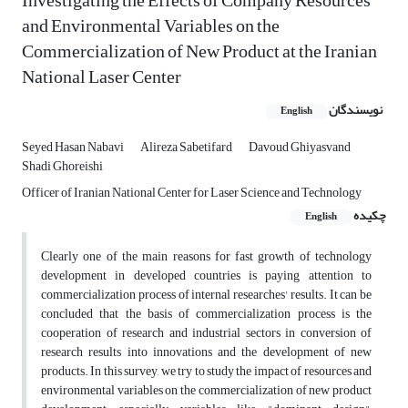
Investigating the Effects of Company Resources
and Environmental Variables on the
Commercialization of New Product at the Iranian
National Laser Center
نویسندگان
English
Seyed Hasan Nabavi
Alireza Sabetifard
Davoud Ghiyasvand
Shadi Ghoreishi
Officer of Iranian National Center for Laser Science and Technology
چکیده
English
Clearly one of the main reasons for fast growth of technology
development in developed countries is paying attention to
commercialization process of internal researches' results. It can be
concluded that the basis of commercialization process is the
cooperation of research and industrial sectors in conversion of
research results into innovations and the development of new
products. In this survey, we try to study the impact of resources and
environmental variables on the commercialization of new product