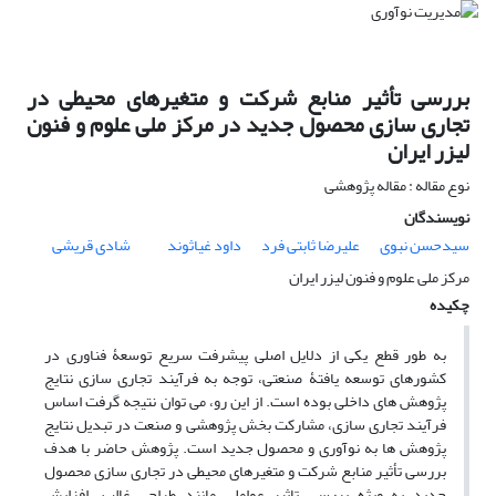
بررسی تأثیر منابع شرکت و متغیرهای محیطی در
تجاری سازی محصول جدید در مرکز ملی علوم و فنون
لیزر ایران
نوع مقاله : مقاله پژوهشی
نویسندگان
سیدحسن نبوی
علیرضا ثابتی فرد
داود غیاثوند
شادی قریشی
مرکز ملی علوم و فنون لیزر ایران
چکیده
به طور قطع یکی از دلایل اصلی پیشرفت سریع توسعۀ فناوری در
کشورهای توسعه یافتۀ صنعتی، توجه به فرآیند تجاری سازی نتایج
پژوهش های داخلی بوده است. از این رو، می توان نتیجه گرفت اساس
فرآیند تجاری سازی، مشارکت بخش پژوهشی و صنعت در تبدیل نتایج
پژوهش ها به نوآوری و محصول جدید است. پژوهش حاضر با هدف
بررسی تأثیر منابع شرکت و متغیرهای محیطی در تجاری سازی محصول
جدید به ویژه بررسی تاثیر عواملی مانند طراحی غالب، افزایش