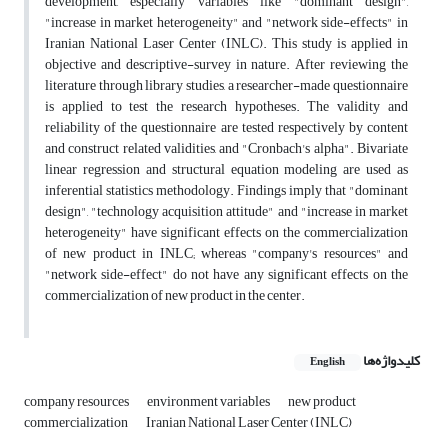
development, especially variables like "dominant design",
"increase in market heterogeneity" and "network side-effects" in
Iranian National Laser Center (INLC). This study is applied in
objective and descriptive-survey in nature. After reviewing the
literature through library studies, a researcher-made questionnaire
is applied to test the research hypotheses. The validity and
reliability of the questionnaire are tested respectively by content
and construct related validities, and "Cronbach's alpha". Bivariate
linear regression and structural equation modeling are used as
inferential statistics methodology. Findings imply that "dominant
design", "technology acquisition attitude" and "increase in market
heterogeneity" have significant effects on the commercialization
of new product in INLC; whereas "company's resources" and
"network side-effect" do not have any significant effects on the
commercialization of new product in the center.
کلیدواژه‌ها
English
company resources
environment variables
new product
commercialization
Iranian National Laser Center (INLC)