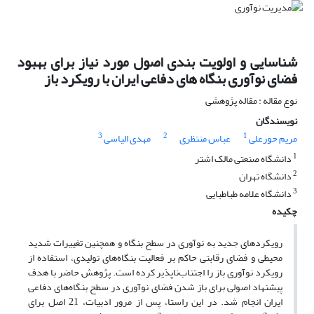
شناسایی و اولویت بندی اصول مورد نیاز برای بهبود
فضای نوآوری بنگاه های دفاعی ایران با رویکرد باز
نوع مقاله : مقاله پژوهشی
نویسندگان
3
2
1
مریم حورعلی
عباس منتظری
مهدی الیاسی
1
دانشگاه صنعتی مالک اشتر
2
دانشگاه تهران
3
دانشگاه علامه طباطبایی
چکیده
رویکردهای جدید به نوآوری در سطح بنگاه و همچنین تغییرات شدید
محیطی و فضای رقابتی حاکم بر فعالیت بنگاه‌های تولیدی، استفاده از
رویکرد نوآوری باز را اجتناب‌ناپذیر کرده است. پژوهش حاضر با هدف
پیشنهاد اصولی برای باز شدن فضای نوآوری در سطح بنگاه‌های دفاعی
ایران انجام شد. در این راستا، پس از مرور ادبیات، 21 اصل برای