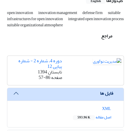
کلیدواژه‌ها
English
open innovation
innovation management
defense firm
suitable
infrastructures for open innovation
integrated open innovation process
suitable organizational atmosphere
مراجع
دوره 4، شماره 2 - شماره
پیاپی 12
تابستان 1394
صفحه
57-86
فایل ها
XML
اصل مقاله
593.96 K