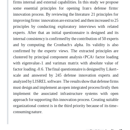
firms internal and external capabilities. In this study, we propose
some essential principles for opening Iran's defense firms'
innovation process. By reviewing the literature, 21 principles for
improving firms' innovation are extracted, and then increased to 25
principles by conducting exploratory interviews with related
experts. After that, an initial questionnaire is designed, and its
internal consistency is confirmed by the contribution of 50 experts
and by computing the Cronbach's alpha. Its validity is also
confirmed by the experts' views. The extracted principles are
clustered by principal component analysis (PCA), factor loading
with eigenvalue>1, and varimax matrix with absolute value of
factor loading >0.6. The final questionnaire is designed by Likert-
scale and answered by 245 defense innovation experts, and
analyzed by LISREL software. The results show that defense firms
must design and implement an open integrated process firstly, then
implement the associated infrastructure systems with open
approach for supporting this innovation process. Creating suitable
organizational context is in the third priority because of its time-
consuming nature.