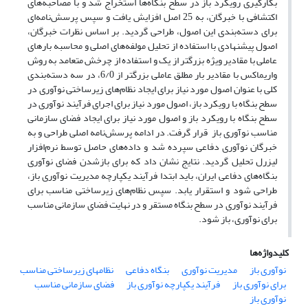
بکارگیری رویکرد باز در سطح بنگاه‌ها استخراج شد و با مصاحبه‌های
اکتشافی با خبرگان، به 25 اصل افزایش یافت و سپس پرسش‌نامه‌ای
برای دسته‌بندی این اصول، طراحی گردید. بر اساس نظرات خبرگان،
اصول پیشنهادی با استفاده از تحلیل مولفه‌های اصلی و محاسبه بارهای
عاملی با مقادیر ویژه بزرگتر از یک و استفاده از چرخش متعامد به روش
واریماکس با مقادیر بار مطلق عاملی بزرگتر از 6/0، در سه دسته‌بندی
کلی با عنوان اصول مورد نیاز برای ایجاد نظام‌های زیرساختی نوآوری در
سطح بنگاه با رویکرد باز، اصول مورد نیاز برای اجرای فرآیند نوآوری در
سطح بنگاه با رویکرد باز و اصول مورد نیاز برای ایجاد فضای سازمانی
مناسب نوآوری باز قرار گرفت. در ادامه پرسش‌نامه اصلی طراحی و به
خبرگان نوآوری دفاعی سپرده شد و داده‌های حاصل توسط نرم‌افزار
لیزرل تحلیل گردید. نتایج نشان داد که برای بازشدن فضای نوآوری
بنگاه‌های دفاعی ایران، باید ابتدا فرآیند یکپارچه مدیریت نوآوری باز،
طراحی شود و استقرار یابد. سپس نظام‌های زیرساختی مناسب برای
فرآیند نوآوری در سطح بنگاه مستقر و در نهایت فضای سازمانی مناسب
برای نوآوری، باز شود.
کلیدواژه‌ها
نوآوری باز
مدیریت نوآوری
بنگاه دفاعی
نظامهای زیرساختی مناسب
برای نوآوری باز
فرآیند یکپارچه نوآوری باز
فضای سازمانی مناسب
نوآوری باز