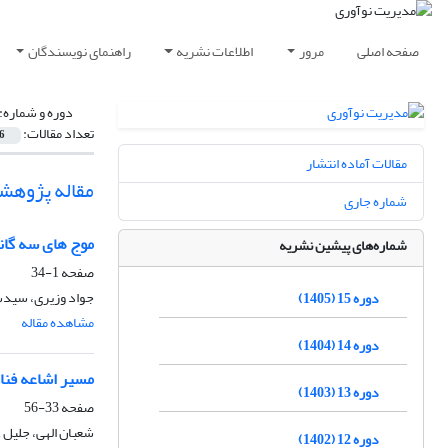
صفحه اصلی
مرور
اطلاعات نشریه
راهنمای نویسندگان
دوره و شماره:
تعداد مقالات:
6
مقالات آماده انتشار
مقاله پژوهش
شماره جاری
موج های سه گان
شماره‌های پیشین نشریه
صفحه
1-34
جواد وزیری، سیدس
دوره 15 (1405)
مشاهده مقاله
دوره 14 (1404)
مسیر اشاعه فنا
دوره 13 (1403)
صفحه
33-56
شعبان الهی، جلیل 
دوره 12 (1402)