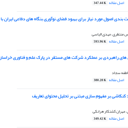
اصل مقاله
347.44 K
ت بندی اصول مورد نیاز برای بهبود فضای نوآوری بنگاه های دفاعی ایران با 
س منتظری، مهدی الیاسی
اصل مقاله
593.96 K
 های راهبردی بر عملکرد شرکت های مستقر در پارک علم و فناوری خراسان 
عاطفه سجاد
اصل مقاله
380.28 K
 کنکاشی بر مفهوم سازی مبتنی بر تحلیل محتوای تعاریف
 مهران کشتکار هرانکی
اصل مقاله
349.42 K