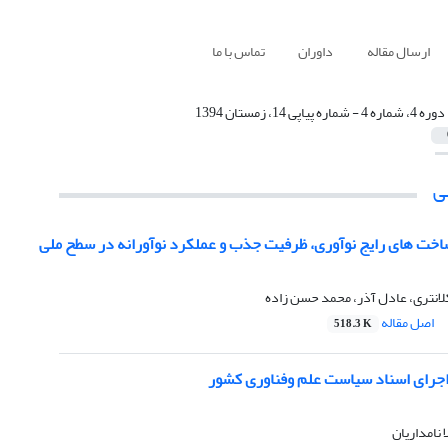
ارسال مقاله
داوران
تماس با ما
دوره 4، شماره 4 - شماره پیاپی 14، زمستان 1394
ی
ساخت های رایج نوآوری، ظرفیت جذب و عملکرد نوآورانه در سطح ملی
 کلانتری، عادل آذر، محمد حسن زاده
اصل مقاله
518.3 K
اجرای اسناد سیاست علم وفناوری کشور
 نامداریان