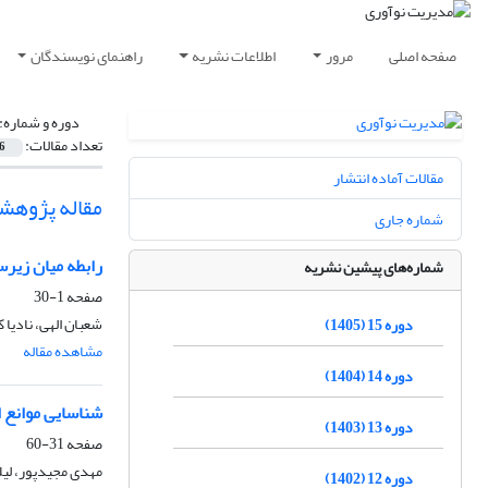
صفحه اصلی
مرور
اطلاعات نشریه
راهنمای نویسندگان
دوره و شماره:
تعداد مقالات:
6
مقالات آماده انتشار
مقاله پژوهش
شماره جاری
رابطه میان زیر
شماره‌های پیشین نشریه
صفحه
1-30
شعبان الهی، نادیا
دوره 15 (1405)
مشاهده مقاله
دوره 14 (1404)
شناسایی موانع 
دوره 13 (1403)
صفحه
31-60
مهدی مجیدپور، لیلا
دوره 12 (1402)