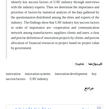
identify key success factors of UAV industry through interviews
with the industry experts. Then we determine the importance and
priorities of factors by statistical analysis of the data gathered by
the questionnaires distributed among the elites and experts of the
industry. The findings show that UAV industry key success factors
in order of importance are: cooperation and communication
network among manufacturers, suppliers, clients and users; a clear
and precise definition of innovation projects by clients; and precise
allocation of financial resources to project based on project value
by government.
کلیدواژه‌ها
English
innovation
innovation systems
innovation development
key
success factors
UAV industry
مراجع
دوره 4، شماره 4 - شماره