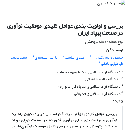
بررسی و اولویت بندی عوامل کلیدی موفقیت نوآوری
در صنعت پهپاد ایران
نوع مقاله : مقاله پژوهشی
نویسندگان
3
2
1
حسین دانش کهن
مهدی الیاسی
نازنین پیله وری
سید محمد
4
طباطبایی بافقی
1
دانشگاه آزاد اسلامی واحد علوم و تحقیقات
2
دانشگاه علامه طباطبائی
3
دانشگاه آزاد اسلامی واحد یادگار امام (ره)
4
دانشگاه آزاد اسلامی واحد بافق
چکیده
بررسی عوامل کلیدی موفقیت یک گام اساسی در راه تدوین راهبرد
نوآوری و برنامه
ریزی برای نوآوری فناورانه در صنعت نوپای پهپاد
می
باشد. پژوهش حاضر ضمن بررسی دلایل موفقیت نوآوری
ها، بر