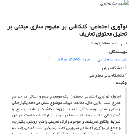
نوآوری اجتماعی: کنکاشی بر مفهوم سازی مبتنی بر
تحلیل محتوای تعاریف
نوع مقاله : مقاله پژوهشی
نویسندگان
2
1
علی مبین دهکردی
مهران کشتکار هرانکی
1
دانشگاه تهران
2
دانشگاه عالی دفاع ملی
چکیده
امروزه نوآوری اجتماعی به‌عنوان یک موضوع مهم و حیاتی در جوامع
مطرح است. با این حال، مطالعه ادبیات موضوع نشان می‌دهد یکپارچگی
چندانی میان نویسندگان مختلف وجود نداشته و طیف وسیع و
گسترده‌ای از تفسیرها و تعریف‌ها در مورد آن ارائه شده است. در این
شرایط، واکاوی تعریف‌های موجود و ارائه تعریفی واضح، روشن، یکپارچه
و جامع از نوآوری اجتماعی ضرورتی اجتناب‌ناپذیر است که می‌تواند به
برداشت و درک مشترک و منطقی از آن کمک نماید. برای این منظور، با