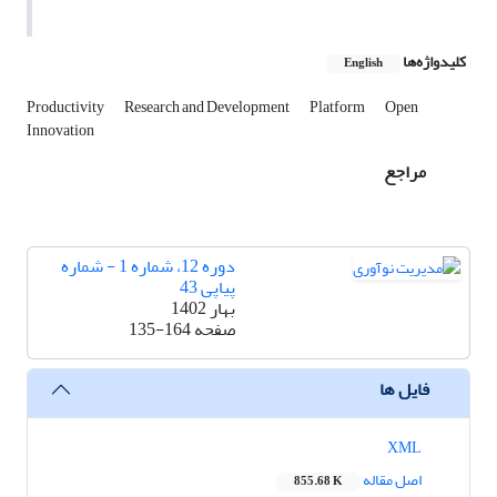
کلیدواژه‌ها
English
Productivity
Research and Development
Platform
Open
Innovation
مراجع
دوره 12، شماره 1 - شماره
پیاپی 43
بهار 1402
صفحه
135-164
فایل ها
XML
اصل مقاله
855.68 K