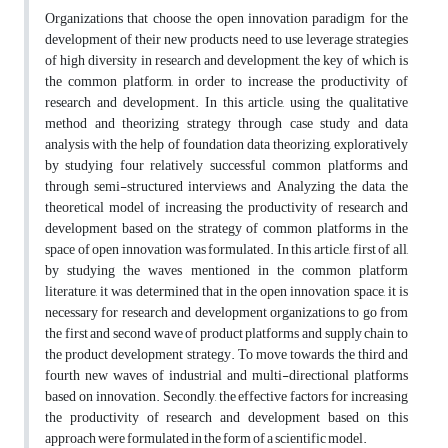
Organizations that choose the open innovation paradigm for the
development of their new products need to use leverage strategies
of high diversity in research and development, the key of which is
the common platform, in order to increase the productivity of
research and development. In this article, using the qualitative
method and theorizing strategy through case study and data
analysis with the help of foundation data theorizing, exploratively
by studying four relatively successful common platforms and
through semi-structured interviews and Analyzing the data, the
theoretical model of increasing the productivity of research and
development based on the strategy of common platforms in the
space of open innovation was formulated. In this article, first of all,
by studying the waves mentioned in the common platform
literature, it was determined that in the open innovation space, it is
necessary for research and development organizations to go from
the first and second wave of product platforms and supply chain to
the product development strategy. To move towards the third and
fourth new waves of industrial and multi-directional platforms
based on innovation. Secondly, the effective factors for increasing
the productivity of research and development based on this
approach were formulated in the form of a scientific model.