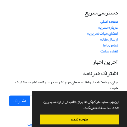
دسترسی سریع
صفحه اصلی
درباره نشریه
اعضای هیات تحریریه
ارسال مقاله
تماس با ما
نقشه سایت
آخرین اخبار
اشتراک خبرنامه
برای دریافت اخبار و اطلاعیه های مهم نشریه در خبرنامه نشریه مشترک
شوید.
اشتراک
این وب سایت از کوکی ها برای اطمینان از ارائه بهترین
خدمات استفاده می کند.
متوجه شدم
سامانه مدیریت نشریات علمی.
طراحی و پیاده سازی از
سیناوب