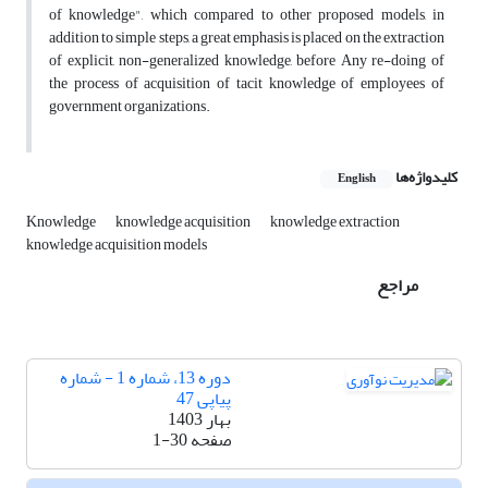
of knowledge", which compared to other proposed models, in
addition to simple steps, a great emphasis is placed on the extraction
of explicit, non-generalized knowledge, before Any re-doing of
the process of acquisition of tacit knowledge of employees of
government organizations.
کلیدواژه‌ها
English
Knowledge
knowledge acquisition
knowledge extraction
knowledge acquisition models
مراجع
دوره 13، شماره 1 - شماره
پیاپی 47
بهار 1403
صفحه
1-30