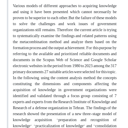
Various models of different approaches to acquiring knowledge
and using it have been presented, which cannot necessarily be
proven to be superior to each other; But the failure of these models
to solve the challenges and work issues of government
organizations still remains. Therefore, the current article is trying
to systematically examine the findings and related patterns using
the metacombination method and analyze them based on the
formation process and the output achievement. For this purpose, by
referring to the available and prioritized reliable documents and
documents in the Scopus, Web of Science and Google Scholar
electronic websites in the period from 1980 to 2023, among the 317
primary documents, 27 suitable articles were selected for this topic.
In the following, using the content analysis method, the concepts
constituting the dimensions and components affecting the
acquisition of knowledge in government organizations were
identified and validated through a focus group consisting of 7
experts and experts from the Research Institute of Knowledge and
Research of a defense organization in Tehran. The findings of the
research showed the presentation of a new three-stage model of
knowledge acquisition, "preparation and recognition of
knowledge", "practicalization of knowledge" and "consolidation