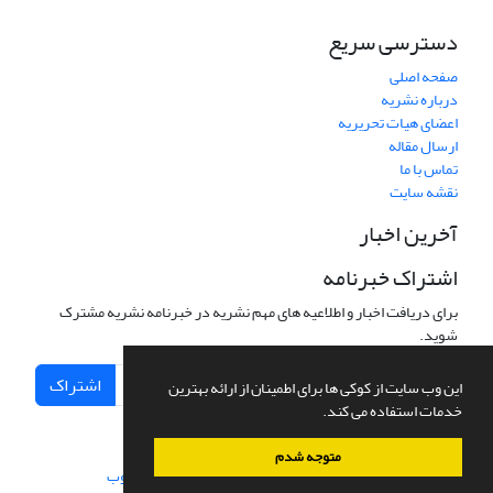
دسترسی سریع
صفحه اصلی
درباره نشریه
اعضای هیات تحریریه
ارسال مقاله
تماس با ما
نقشه سایت
آخرین اخبار
اشتراک خبرنامه
برای دریافت اخبار و اطلاعیه های مهم نشریه در خبرنامه نشریه مشترک
شوید.
اشتراک
این وب سایت از کوکی ها برای اطمینان از ارائه بهترین
خدمات استفاده می کند.
متوجه شدم
سامانه مدیریت نشریات علمی.
طراحی و پیاده سازی از
سیناوب