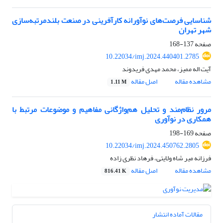
شناسایی فرصت‌های نوآورانه کارآفرینی در صنعت بلندمرتبه‌سازی
شهر تهران
صفحه
137-168
10.22034/imj.2024.440401.2785
آیت اله ممیز، محمد مهدی فریدوند
مشاهده مقاله
اصل مقاله
1.11 M
مرور نظام‌مند و تحلیل هم‌واژگانی مفاهیم و موضوعات مرتبط با
همکاری در نوآوری
صفحه
169-198
10.22034/imj.2024.450762.2805
فرزانه میر شاه ولایتی، فرهاد نظری زاده
مشاهده مقاله
اصل مقاله
816.41 K
مقالات آماده انتشار