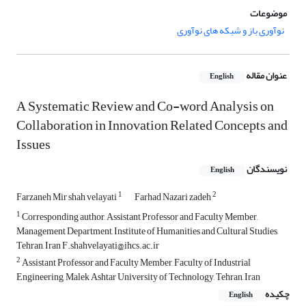
موضوعات
نوآوری باز و شبکه های نوآوری
عنوان مقاله
English
A Systematic Review and Co-word Analysis on
Collaboration in Innovation Related Concepts and
Issues
نویسندگان
English
1
2
Farzaneh Mir shah velayati
Farhad Nazari zadeh
1
Corresponding author, Assistant Professor and Faculty Member,
Management Department, Institute of Humanities and Cultural Studies,
Tehran, Iran F.shahvelayati@ihcs.ac.ir
2
Assistant Professor and Faculty Member, Faculty of Industrial
Engineering, Malek Ashtar University of Technology, Tehran, Iran
چکیده
English