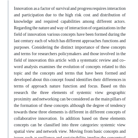
Innovation as a factor of survival and progress requires interaction
and participation due to the high risk, cost, and distribution of
knowledge and required capabilities among different actors.
Regarding the nature and way of interaction of organizations in the
field of innovation, various concepts have been formed during the
last century, each of which has different approaches, functions, and
purposes. Considering the distinct importance of these concepts
and terms for researchers, policymakers, and those involved in the
field of innovation, this article, with a systematic review and co-
word analysis, examines the evolution of concepts related to this
topic and the concepts and terms that have been formed and
developed about this concept found, identifies their differences in
terms of approach, nature, function, and focus. Based on this
research, the three elements of systemic view, geographic
proximity, and networking can be considered as the main pillars of
the formation of these concepts, although the degree of tendency
towards these three elements is different in different concepts of
collaborative innovation. In addition, based on these elements,
concepts can be classified into three categories: systemic view,
spatial view, and network view. Moving from basic concepts and
issues such as resilience and sustainability implies the conceptual