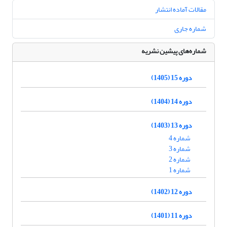
مقالات آماده انتشار
شماره جاری
شماره‌های پیشین نشریه
دوره 15 (1405)
دوره 14 (1404)
دوره 13 (1403)
شماره 4
شماره 3
شماره 2
شماره 1
دوره 12 (1402)
دوره 11 (1401)