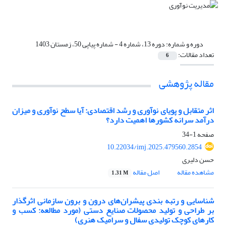
دوره و شماره:
دوره 13، شماره 4 - شماره پیاپی 50، زمستان 1403
تعداد مقالات:
6
مقاله پژوهشی
اثر متقابل و پویای نوآوری و رشد اقتصادی: آیا سطح نوآوری و میزان
درآمد سرانه کشورها اهمیت دارد؟
صفحه
1-34
10.22034/imj.2025.479560.2854
حسن دلیری
مشاهده مقاله
اصل مقاله
1.31 M
شناسایی و رتبه بندی پیشران‌های درون و برون سازمانی اثرگذار
بر طراحی و تولید محصولات صنایع دستی (مورد مطالعه: کسب و
کارهای کوچک تولیدی سفال و سرامیک هنری)