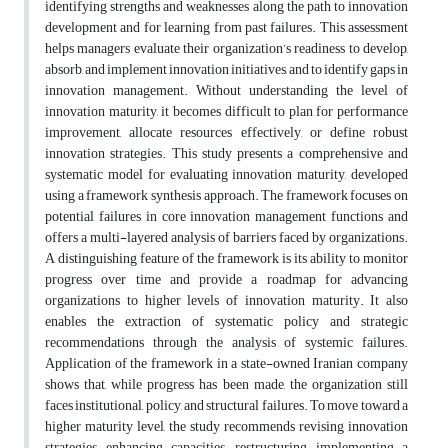
identifying strengths and weaknesses along the path to innovation
development and for learning from past failures. This assessment
helps managers evaluate their organization’s readiness to develop,
absorb, and implement innovation initiatives, and to identify gaps in
innovation management. Without understanding the level of
innovation maturity, it becomes difficult to plan for performance
improvement, allocate resources effectively, or define robust
innovation strategies. This study presents a comprehensive and
systematic model for evaluating innovation maturity, developed
using a framework synthesis approach. The framework focuses on
potential failures in core innovation management functions and
offers a multi-layered analysis of barriers faced by organizations.
A distinguishing feature of the framework is its ability to monitor
progress over time and provide a roadmap for advancing
organizations to higher levels of innovation maturity. It also
enables the extraction of systematic policy and strategic
recommendations through the analysis of systemic failures.
Application of the framework in a state-owned Iranian company
shows that, while progress has been made, the organization still
faces institutional, policy, and structural failures. To move toward a
higher maturity level, the study recommends revising innovation
strategies, enhancing capacities, restructuring, implementing a