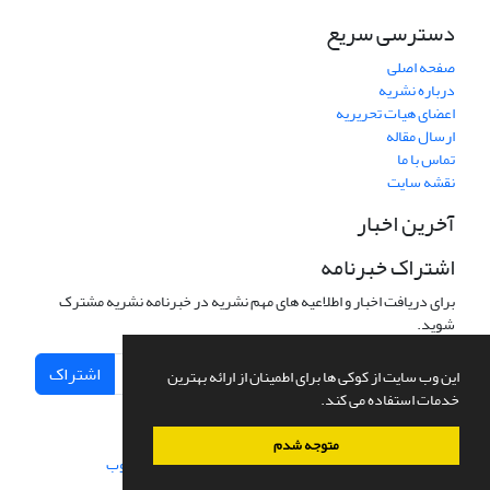
دسترسی سریع
صفحه اصلی
درباره نشریه
اعضای هیات تحریریه
ارسال مقاله
تماس با ما
نقشه سایت
آخرین اخبار
اشتراک خبرنامه
برای دریافت اخبار و اطلاعیه های مهم نشریه در خبرنامه نشریه مشترک
شوید.
اشتراک
این وب سایت از کوکی ها برای اطمینان از ارائه بهترین
خدمات استفاده می کند.
متوجه شدم
سامانه مدیریت نشریات علمی.
طراحی و پیاده سازی از
سیناوب