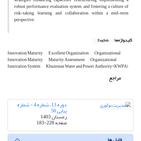
robust performance evaluation system, and fostering a culture of
risk-taking, learning, and collaboration within a mid-term
perspective.
کلیدواژه‌ها
English
Innovation Maturity
Excellent Organization
Organizational
Innovation Maturity
Maturity Assessment
Organizational
Innovation System
Khuzestan Water and Power Authority (KWPA)
مراجع
دوره 13، شماره 4 - شماره
پیاپی 50
زمستان 1403
صفحه
183-228
فایل ها