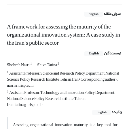
عنوان مقاله
English
A framework for assessing the maturity of the
organizational innovation system: A case study in
the Iran's public sector
نویسندگان
English
1
2
Shohreh Nasri
Shiva Tatina
1
Assistant Professor, Science and Research Policy Department, National
Science Policy Research Institute, Tehran, Iran (Corresponding author).
nasri@nrisp.ac.ir
2
Assistant Professor, Technology and Innovation Policy Department,
National Science Policy Research Institute, Tehran,
Iran.tatina@nrisp.ac.ir
چکیده
English
Assessing organizational innovation maturity is a key tool for