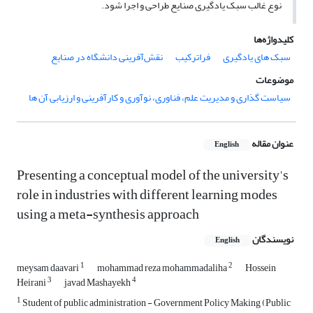
نوع غالب سبک یادگیری صنایع طراحی و اجرا شود.
کلیدواژه‌ها
سبک های یادگیری
فراترکیب
نقش‌آفرینی دانشگاه در صنایع
موضوعات
سیاست گذاری و مدیریت علم، فناوری، نوآوری و کارآفرینی و ارزیابی آن ها
عنوان مقاله
English
Presenting a conceptual model of the university's
role in industries with different learning modes
using a meta-synthesis approach
نویسندگان
English
1
2
meysam daavari
mohammad reza mohammadaliha
Hossein
3
4
Heirani
javad Mashayekh
1
Student of public administration - Government Policy Making (Public