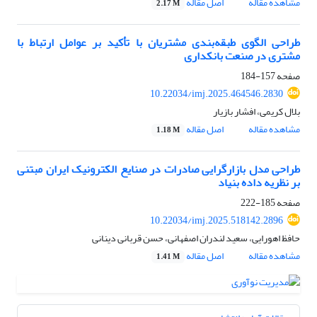
مشاهده مقاله
اصل مقاله
2.17 M
طراحی الگوی طبقه‌بندی مشتریان با تأکید بر عوامل ارتباط با
مشتری در صنعت بانکداری
صفحه
157-184
10.22034/imj.2025.464546.2830
بلال کریمی، افشار بازیار
مشاهده مقاله
اصل مقاله
1.18 M
طراحی مدل بازارگرایی صادرات در صنایع الکترونیک ایران مبتنی
بر نظریه داده بنیاد
صفحه
185-222
10.22034/imj.2025.518142.2896
حافظ اهورایی، سعید لندران اصفهانی، حسن قربانی دینانی
مشاهده مقاله
اصل مقاله
1.41 M