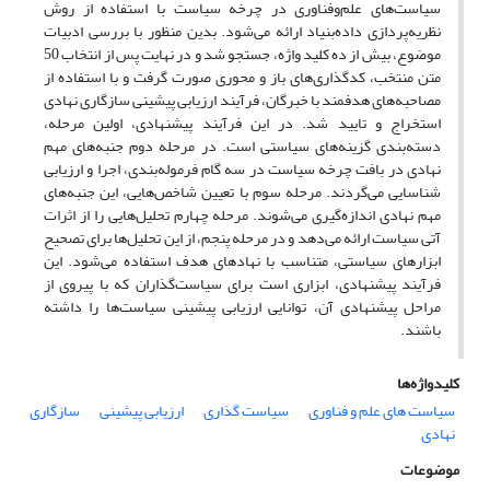
سیاست‌های علم‌وفناوری در چرخه سیاست با استفاده از روش
نظریه‌پردازی داده‌بنیاد ارائه می‌شود. بدین منظور با بررسی ادبیات
موضوع، بیش از ده کلید واژه، جستجو شد و در نهایت پس از انتخاب 50
متن منتخب، کدگذاری‌های باز و محوری صورت گرفت و با استفاده از
مصاحبه‌های هدفمند با خبرگان، فرآیند ارزیابی پیشینی سازگاری نهادی
استخراج و تایید شد. در این فرآیند پیشنهادی، اولین مرحله،
دسته‌بندی گزینه‌های سیاستی است. در مرحله دوم جنبه‌های مهم
نهادی در بافت چرخه سیاست در سه گام فرموله‌بندی، اجرا و ارزیابی
شناسایی می‌گردند. مرحله سوم با تعیین شاخص‌هایی، این جنبه‌های
مهم نهادی اندازه‌گیری می‌شوند. مرحله چهارم تحلیل‌هایی را از اثرات
آتی سیاست ارائه می‌دهد و در مرحله پنجم، از این تحلیل‌ها برای تصحیح
ابزارهای سیاستی، متناسب با نهادهای هدف استفاده می‌شود. این
فرآیند پیشنهادی، ابزاری است برای سیاست‌گذاران که با پیروی از
مراحل پیشنهادی آن، توانایی ارزیابی پیشینی سیاست‌ها را داشته
باشند.
کلیدواژه‌ها
سیاست های علم و فناوری
سیاست گذاری
ارزیابی پیشینی
سازگاری
نهادی
موضوعات