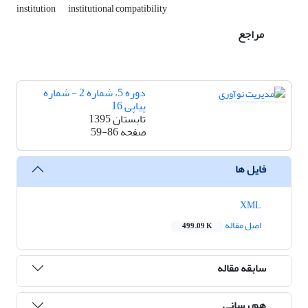
institution
institutional compatibility
مراجع
دوره 5، شماره 2 - شماره
پیاپی 16
تابستان 1395
صفحه
59-86
فایل ها
XML
اصل مقاله
499.09 K
سابقه مقاله
هم رسانی