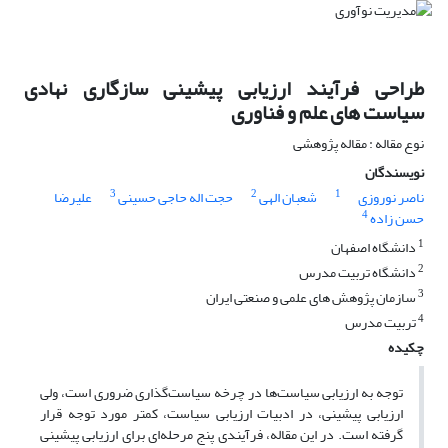
طراحی فرآیند ارزیابی پیشینی سازگاری نهادی
سیاست های علم و فناوری
نوع مقاله : مقاله پژوهشی
نویسندگان
3
2
1
ناصر نوروزی
شعبان الهی
حجت اله حاجی حسینی
علیرضا
4
حسن زاده
1
دانشگاه اصفهان
2
دانشگاه تربیت مدرس
3
سازمان پژوهش های علمی و صنعتی ایران
4
تربیت مدرس
چکیده
توجه به ارزیابی سیاست‌ها در چرخه سیاست‌گذاری ضروری است، ولی
ارزیابی پیشینی، در ادبیات ارزیابی سیاست، کمتر مورد توجه قرار
گرفته است. در این مقاله، فرآیندی پنج مرحله‌ای برای ارزیابی پیشینی