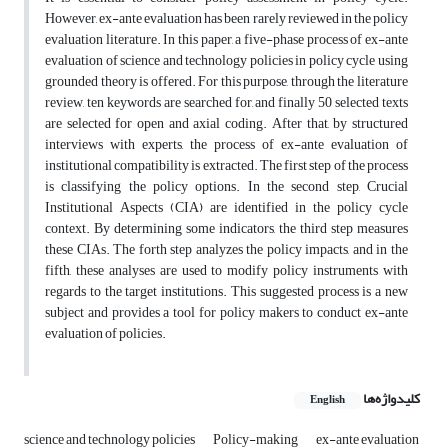
However, ex-ante evaluation has been rarely reviewed in the policy
evaluation literature. In this paper, a five-phase process of ex-ante
evaluation of science and technology policies in policy cycle using
grounded theory is offered. For this purpose, through the literature
review, ten keywords are searched for, and finally 50 selected texts
are selected for open and axial coding. After that, by structured
interviews with experts, the process of ex-ante evaluation of
institutional compatibility is extracted. The first step of the process
is classifying the policy options. In the second step, Crucial
Institutional Aspects (CIA) are identified in the policy cycle
context. By determining some indicators, the third step measures
these CIAs. The forth step analyzes the policy impacts, and in the
fifth, these analyses are used to modify policy instruments with
regards to the target institutions. This suggested process is a new
subject and provides a tool for policy makers to conduct ex-ante
evaluation of policies.
کلیدواژه‌ها
English
science and technology policies
Policy-making
ex-ante evaluation