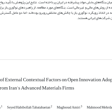
ان بنگاه‌های بخش مواد پیشرفته در ایران پرداخته است. نتایج این پژوهش با تأیید رواج
ه از روش‌های مالی و غیرمالی است. بنگاه‌های مورد مطالعه، از راهبردهای نوآوری باز برا
ه در اتخاذ رویکرد نوآوری باز با چالش‌های مختلفی روبرو بوده‌اند؛ اما دو عامل گستر
ان شرکت‌های ایرانی هستند.
of External Contextual Factors on Open Innovation Adopt
rom Iran's Advanced Materials Firms
1
2
3
h
Seyed Habibollah Tabatabaeian
Maghsoud Amiri
Mahmood Mehrda