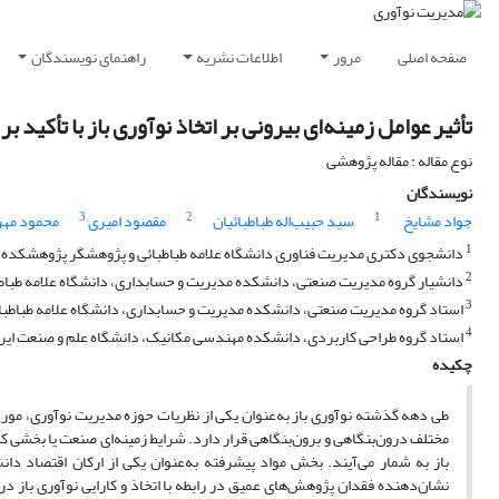
صفحه اصلی
مرور
اطلاعات نشریه
راهنمای نویسندگان
تأثیر عوامل زمینه‌ای بیرونی بر اتخاذ نوآوری باز با تأک
نوع مقاله : مقاله پژوهشی
نویسندگان
3
2
1
جواد مشایخ
سید حبیب‌اله طباطبائیان
مقصود امیری
محمود مهر
1
دانشجوی دکتری مدیریت فناوری دانشگاه علامه طباطبائی و پژوهشگر پژوهشکده م
2
دانشیار گروه مدیریت صنعتی، دانشکده مدیریت و حسابداری، دانشگاه علامه طباط
3
استاد گروه مدیریت صنعتی، دانشکده مدیریت و حسابداری، دانشگاه علامه طباطبا
4
استاد گروه طراحی کاربردی، دانشکده مهندسی مکانیک، دانشگاه علم و صنعت ایر
چکیده
طی دهه گذشته نوآوری باز به‌عنوان یکی از نظریات حوزه مدیریت نوآوری، مورد
مختلف درون‌بنگاهی و برون‌بنگاهی قرار دارد. شرایط زمینه‌ای صنعت یا بخشی که ب
باز به شمار می‌آیند. بخش مواد پیشرفته به‌عنوان یکی از ارکان اقتصاد دا
نشان‌دهنده فقدان پژوهش‌های عمیق در رابطه با اتخاذ و کارایی نوآوری باز د