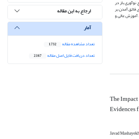
 نوآوری باز در
ی فائق آمدن بر
ارجاع به این مقاله
ش آموزش عالی و
آمار
تعداد مشاهده مقاله
1,732
تعداد دریافت فایل اصل مقاله
2,167
The Impact 
Evidences f
Javad Mashayek