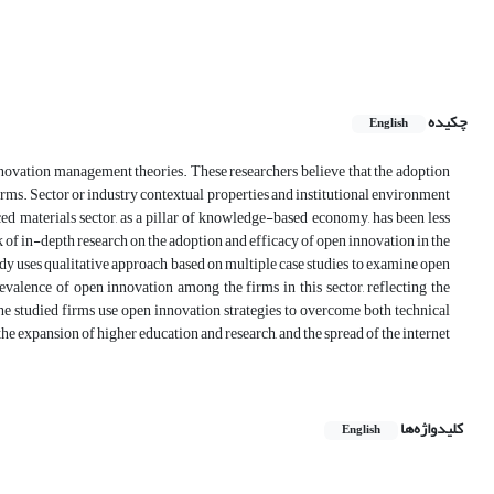
چکیده
English
 innovation management theories. These researchers believe that the adoption
firms. Sector or industry contextual properties and institutional environment
d materials sector, as a pillar of knowledge-based economy, has been less
k of in-depth research on the adoption and efficacy of open innovation in the
tudy uses qualitative approach based on multiple case studies to examine open
valence of open innovation among the firms in this sector, reflecting the
e studied firms use open innovation strategies to overcome both technical
he expansion of higher education and research, and the spread of the internet
کلیدواژه‌ها
English