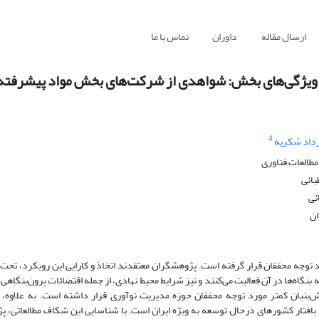
ارسال مقاله
داوران
تماس با ما
ید بر ویژگی‌های بخش: شواهدی از شرکت‌های بخش مواد پیشرفته 
4
داد شکریه
طالعات فناوری
بائی
ئی
ان
 توجه محققان قرار گرفته است. پژوهشگران معتقدند اتخاذ و کارایی این رویکرد، تحت ت
نگاه‌ها در آن فعالیت می‌کنند و نیز شرایط محیط نهادی، از جمله اقتضائات برون‌بنگاهی 
نش‌بنیان کمتر مورد توجه محققان حوزه مدیریت نوآوری قرار داشته است. به علاوه،
ر بافتار کشورهای درحال توسعه به ویژه ایران است. با شناسایی این شکاف مطالعاتی، 