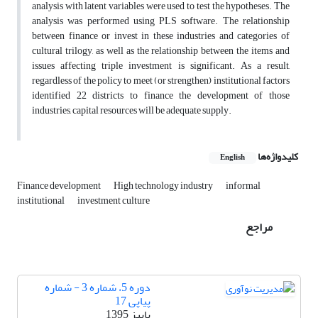
analysis with latent variables were used to test the hypotheses. The
analysis was performed using PLS software. The relationship
between finance or invest in these industries and categories of
cultural trilogy, as well as the relationship between the items and
issues affecting triple investment is significant. As a result,
regardless of the policy to meet (or strengthen) institutional factors
identified 22 districts to finance the development of those
industries, capital resources will be adequate supply.
کلیدواژه‌ها
English
Finance development
High technology industry
informal
institutional
investment culture
مراجع
دوره 5، شماره 3 - شماره
پیاپی 17
پاییز 1395