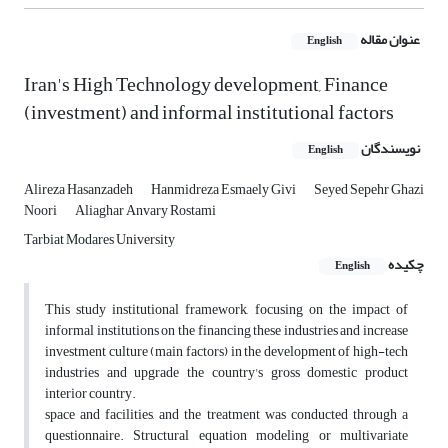
عنوان مقاله
English
Iran's High Technology development, Finance
(investment) and informal institutional factors
نویسندگان
English
Alireza Hasanzadeh
Hanmidreza Esmaely Givi
Seyed Sepehr Ghazi
Noori
Aliaghar Anvary Rostami
Tarbiat Modares University
چکیده
English
This study institutional framework, focusing on the impact of
informal institutions on the financing these industries and increase
investment culture (main factors) in the development of high-tech
industries and upgrade the country's gross domestic product
interior country.
space and facilities, and the treatment was conducted through a
questionnaire. Structural equation modeling or multivariate