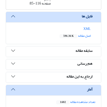
صفحه
85-116
فایل ها
XML
اصل مقاله
596.36 K
سابقه مقاله
هم رسانی
ارجاع به این مقاله
آمار
تعداد مشاهده مقاله
1,602