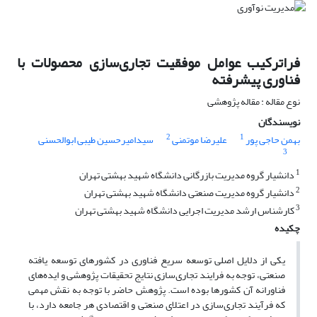
فراترکیب عوامل موفقیت تجاری‌سازی محصولات با
فناوری پیشرفته
نوع مقاله : مقاله پژوهشی
نویسندگان
2
1
بهمن حاجی پور
علیرضا موتمنی
سیدامیرحسین طیبی ابوالحسنی
3
1
دانشیار گروه مدیریت بازرگانی دانشگاه شهید بهشتی تهران
2
دانشیار گروه مدیریت صنعتی دانشگاه شهید بهشتی تهران
3
کارشناس ارشد مدیریت اجرایی دانشگاه شهید بهشتی تهران
چکیده
یکی از دلایل اصلی توسعه سریع فناوری در کشورهای توسعه یافته
صنعتی، توجه به فرایند تجاری‌سازی نتایج تحقیقات پژوهشی و ایده‌های
فناورانه آن کشورها بوده است. پژوهش حاضر با توجه به نقش مهمی
که فرآیند تجاری‌سازی در اعتلای صنعتی و اقتصادی هر جامعه دارد، با