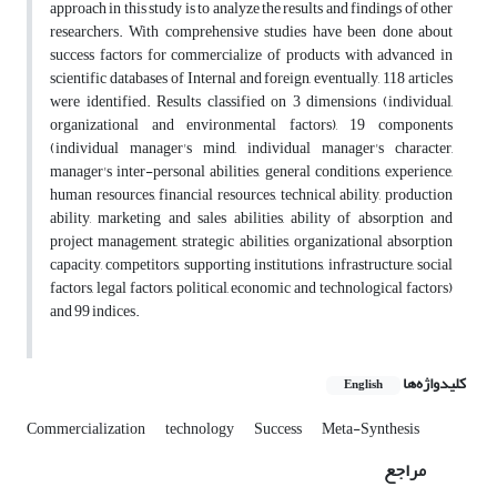
approach in this study is to analyze the results and findings of other
researchers. With comprehensive studies have been done about
success factors for commercialize of products with advanced in
scientific databases of Internal and foreign, eventually, 118 articles
were identified. Results classified on 3 dimensions (individual,
organizational and environmental factors), 19 components
(individual manager's mind, individual manager's character,
manager's inter-personal abilities, general conditions, experience,
human resources, financial resources, technical ability, production
ability, marketing and sales abilities, ability of absorption and
project management, strategic abilities, organizational absorption
capacity, competitors, supporting institutions, infrastructure, social
factors, legal factors, political, economic and technological factors)
and 99 indices.
کلیدواژه‌ها
English
Commercialization
technology
Success
Meta-Synthesis
مراجع