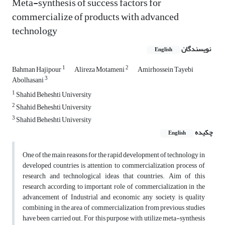
Meta-synthesis of success factors for
commercialize of products with advanced
technology
نویسندگان
English
1
2
Bahman Hajipour
Alireza Motameni
Amirhossein Tayebi
3
Abolhasani
1
Shahid Beheshti University
2
Shahid Beheshti University
3
Shahid Beheshti University
چکیده
English
One of the main reasons for the rapid development of technology in
developed countries is attention to commercialization process of
research and technological ideas that countries. Aim of this
research according to important role of commercialization in the
advancement of Industrial and economic any society, is quality
combining in the area of commercialization from previous studies
have been carried out. For this purpose, with utilize meta-synthesis