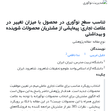
تناسب سطح نوآوری در محصول با میزان تغییر در
علامت تجاری: پیمایشی از مشتریان محصولات شوینده
و بهداشتی
نوع مقاله : مقاله پژوهشی
نویسندگان
2
1
جلیل غریبی
ندا ناظمی
1
دانشگاه تربیت مدرس، تهران، ایران.
2
دانشگاه آزاد اسلامی واحد علوم و تحقیقات شاهرود، شاهرود، ایران
چکیده
انتخاب رویکرد مناسب برای علامت تجاری عاملی مهم در تعیین موفقیت
محصولات جدید است. هدف از پژوهش حاضر پاسخ به این سوال است
که الگوی مشتریان برای انتخاب محصولات نوآورانه با توجه به علامت
تجاری همراه با این محصولات چیست؟ در این مقاله با اتکا بر رویکرد
پیمایشی ، نظرات 385 نفر از مشتریانِ مراجعه کننده به فروشگاه‌های