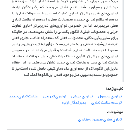
بزرگ شهر تهران در خصوص خرید و استفاده از مواد شوینده و
بهداشتی جمع‌آوری شد. نتایج نشان می‌دهد که پذیرندگان اولیه،
نوآوری‌های فنی جهشی‌تر (حاوی تفاوت اساسی با محصولات قبلی) را
به‌همراه علائم تجاری جدید و محصولات فعلی را به‌همراه علامت تجاری
فعلی می‌پذیرند اما در خصوص نوآوری‌های تدریجی‌تر (حاوی تفاوت
جزئی با محصولات قبلی)، الگوی یکسانی را نشان نمی‌دهند. در حالیکه
برای سایر پذیرندگان، محصولات فعلی که به‌همراه علامت تجاری فعلی
عرضه می‌شوند منطقی‌تر به نظر می‌رسند، نوآوری‌های تدریجی‌تر را نیز
معمولا با توسعه علامت تجاری شناخته و قبول می‌کنند اما در خصوص
نوآوری‌های جهشی‌تر الگوی نسبتا پراکنده‌ای حول دو انتخاب متضاد
علامت تجاری فعلی و علامت تجاری جدید نشان می‌دهند. در این مقاله
دلایل این الگوها که از جمع‌آوری داده‌های کیفی حاصل شده است نیز تا
حدودی توانسته به تبیین علل بوجود آمدن این الگوها کمک کند
کلیدواژه‌ها
نوآوری محصول
نوآوری جهشی
نوآوری تدریجی
علامت تجاری جدید
توسعه علامت تجاری
پذیرندگان اولیه
موضوعات
تجاری سازی محصول/فناوری