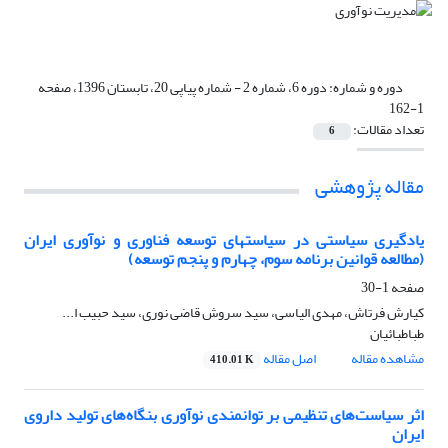
دوره و شماره:
دوره 6، شماره 2 - شماره پیاپی 20، تابستان 1396، صفحه
1-162
تعداد مقالات:
6
مقاله پژوهشی
یادگیری سیاستی در سیاستهای توسعه فناوری و نوآوری ایران
(مطالعه قوانین برنامه سوم، چهارم و پنجم توسعه)
صفحه
1-30
کیارش فرتاش، مهدی الیاسی، سید سروش قاضی نوری، سید حبیب ا...
طباطبائیان
مشاهده مقاله
اصل مقاله
410.01 K
اثر سیاست‌های تنظیمی بر توانمندی نوآوری بنگاه‌های تولید داروی
ایران