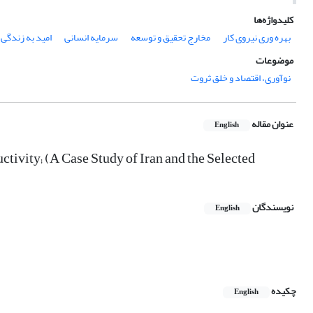
کلیدواژه‌ها
بهره وری نیروی کار
مخارج تحقیق و توسعه
سرمایه انسانی
امید به زندگی
موضوعات
نوآوری، اقتصاد و خلق ثروت
عنوان مقاله
English
tivity; (A Case Study of Iran and the Selected
نویسندگان
English
چکیده
English