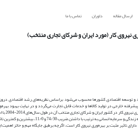
ارسال مقاله
داوران
تماس با ما
ی نیروی کار (مورد ایران و شرکای تجاری منتخب)
شد و توسعه اقتصادی کشورها محسوب می
شود براساس نظریه
های رشد اقتصادی درون
یشرفته خارجی در تولید کالاها و خدمات قابل تجارت می
گردد و در نهایت بهبود بهره
و
ی نیروی کار در کشور ایران و شرکای تجاری منتخب آن در طول سال
های 14
پنل- دیتا بررسی کند. نتایج به دست آمده حاکی از آن است که متغیرهای امید به زندگی و سرمایه انسانی به 
وری نیروی کار است، اگرچه برطبق جایگاه مهم و حائز اهمیت ای