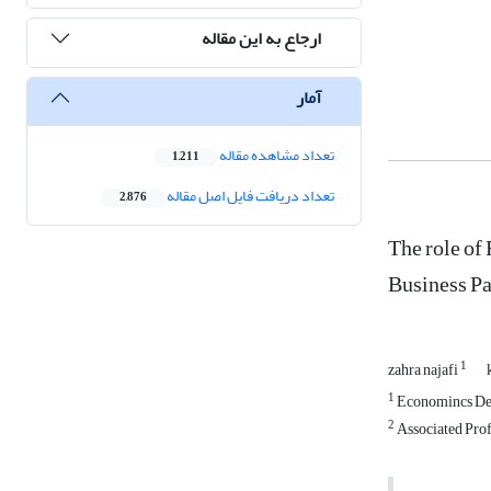
ارجاع به این مقاله
آمار
تعداد مشاهده مقاله
1,211
تعداد دریافت فایل اصل مقاله
2,876
The role of
Business Pa
1
zahra najafi
1
Economincs Dep
2
Associated Prof