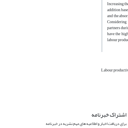
Increasing th
addition, bas
and the absor
Considering t
partners duri
have the high
labour product
Labour producti
اشتراک خبرنامه
برای دریافت اخبار و اطلاعیه های مهم نشریه در خبرنامه