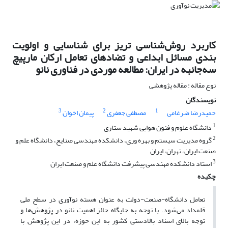
کاربرد روش‌شناسی تریز برای شناسایی و اولویت
بندی مسائل ابداعی و تضادهای تعامل ارکان مارپیچ
سه‌جانبه در ایران: مطالعه موردی در فناوری نانو
نوع مقاله : مقاله پژوهشی
نویسندگان
3
2
1
حمیدرضا ضرغامی
مصطفی جعفری
پیمان اخوان
1
دانشگاه علوم و فنون هوایی شهید ستاری
2
گروه مدیریت سیستم و بهره وری، دانشکده مهندسی صنایع، دانشگاه علم و
صنعت ایران، تهران، ایران
3
استاد دانشکده مهندسی پیشرفت دانشگاه علم و صنعت ایران
چکیده
تعامل دانشگاه-صنعت-دولت به عنوان هسته نوآوری در سطح ملی
قلمداد می‌شود. با توجه به جایگاه حائز اهمیت نانو در پژوهش‌ها و
توجه بالای اسناد بالادستی کشور به این حوزه، در این پژوهش با