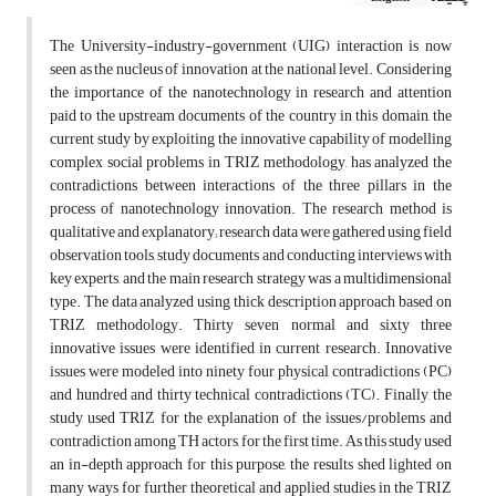
The University-industry-government (UIG) interaction is now
seen as the nucleus of innovation at the national level. Considering
the importance of the nanotechnology in research and attention
paid to the upstream documents of the country in this domain, the
current study by exploiting the innovative capability of modelling
complex social problems in TRIZ methodology, has analyzed the
contradictions between interactions of the three pillars in the
process of nanotechnology innovation. The research method is
qualitative and explanatory; research data were gathered using field
observation tools, study documents and conducting interviews with
key experts, and the main research strategy was a multidimensional
type. The data analyzed using thick description approach based on
TRIZ methodology. Thirty seven normal and sixty three
innovative issues were identified in current research. Innovative
issues were modeled into ninety four physical contradictions (PC)
and hundred and thirty technical contradictions (TC). Finally, the
study used TRIZ for the explanation of the issues/problems and
contradiction among TH actors, for the first time. As this study used
an in-depth approach for this purpose, the results shed lighted on
many ways for further theoretical and applied studies in the TRIZ