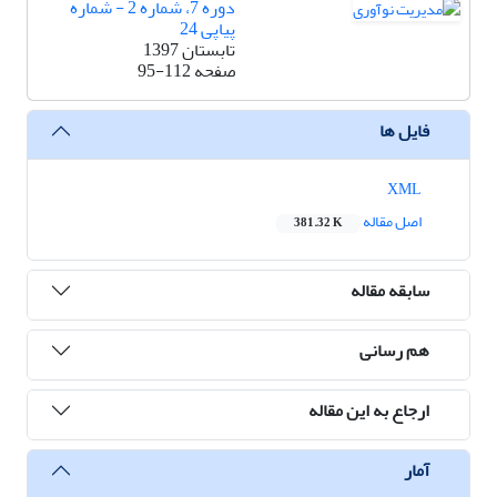
دوره 7، شماره 2 - شماره
پیاپی 24
تابستان 1397
صفحه
95-112
فایل ها
XML
اصل مقاله
381.32 K
سابقه مقاله
هم رسانی
ارجاع به این مقاله
آمار