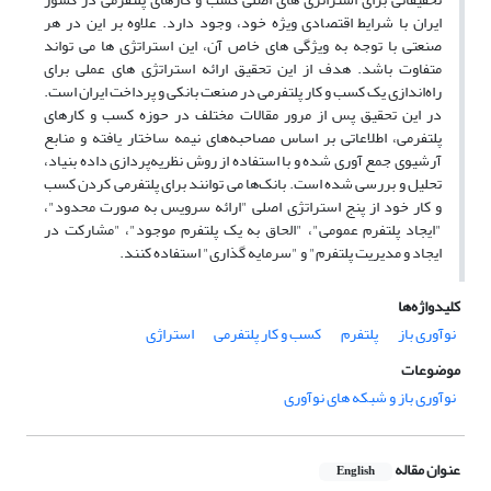
ایران با شرایط اقتصادی ویژه خود، وجود دارد. علاوه بر این در هر
صنعتی با توجه به ویژگی های خاص آن، این استراتژی ها می تواند
متفاوت باشد. هدف از این تحقیق ارائه استراتژی های عملی برای
راه‌اندازی یک کسب و کار پلتفرمی در صنعت بانکی و پرداخت ایران است.
در این تحقیق پس از مرور مقالات مختلف در حوزه کسب و کارهای
پلتفرمی، اطلاعاتی بر اساس مصاحبه‌های نیمه ساختار یافته و منابع
آرشیوی جمع آوری شده و با استفاده از روش نظریه‌پردازی داده بنیاد،
تحلیل و بررسی شده است. بانک‌ها می توانند برای پلتفرمی کردن کسب
و کار خود از پنج استراتژی اصلی "ارائه سرویس به صورت محدود"،
"ایجاد پلتفرم عمومی"، "الحاق به یک پلتفرم موجود"، "مشارکت در
ایجاد و مدیریت پلتفرم" و "سرمایه گذاری" استفاده کنند.
کلیدواژه‌ها
نوآوری باز
پلتفرم
کسب و کار پلتفرمی
استراژی
موضوعات
نوآوری باز و شبکه های نوآوری
عنوان مقاله
English