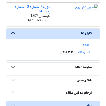
دوره 7، شماره 2 - شماره
پیاپی 24
تابستان 1397
صفحه
142-168
فایل ها
XML
اصل مقاله
518.57 K
سابقه مقاله
هم رسانی
ارجاع به این مقاله
آمار