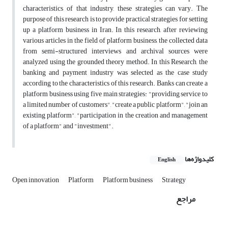
characteristics of that industry, these strategies can vary. The
purpose of this research is to provide practical strategies for setting
up a platform business in Iran. In this research, after reviewing
various articles in the field of platform business, the collected data
from semi-structured interviews and archival sources were
analyzed using the grounded theory method. In this Research, the
banking and payment industry was selected as the case study
according to the characteristics of this research. Banks can create a
platform business using five main strategies: "providing service to
a limited number of customers", "create a public platform", "join an
existing platform", "participation in the creation and management
of a platform" and "investment".
کلیدواژه‌ها
English
Open innovation
Platform
Platform business
Strategy
مراجع