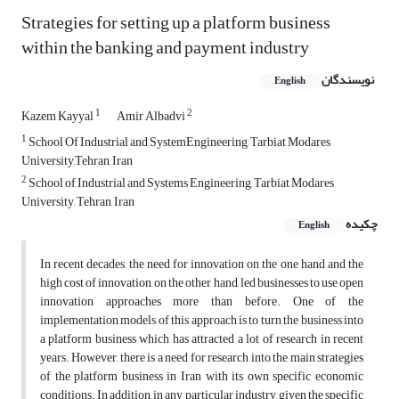
Strategies for setting up a platform business
within the banking and payment industry
نویسندگان
English
1
2
Kazem Kayyal
Amir Albadvi
1
School Of Industrial and SystemEngineering, Tarbiat Modares
University,Tehran, Iran
2
School of Industrial and Systems Engineering, Tarbiat Modares
University, Tehran, Iran
چکیده
English
In recent decades, the need for innovation on the one hand and the
high cost of innovation, on the other hand, led businesses to use open
innovation approaches more than before. One of the
implementation models of this approach is to turn the business into
a platform business which has attracted a lot of research in recent
years. However, there is a need for research into the main strategies
of the platform business in Iran with its own specific economic
conditions. In addition, in any particular industry, given the specific