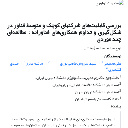
بررسی قابلیت‌های شرکتهای کوچک و متوسط فناور در
شکل‌گیری و تداوم همکاری‌های فناورانه : مطالعه‌ای
چند موردی
نوع مقاله : مقاله پژوهشی
نویسندگان
3
2
1
علی صمیمی
سید سروش قاضی نوری
هاشم معزز
مهدی
4
کشمیری
1
دانشجوی دکتری مدیریت تکنولوژی دانشگاه تهران،ایران.
2
استادیار دانشگاه علامه طباطبایی،تهران،ایران.
3
استادیار دانشگاه تهران ،ایران.
4
دانشگاه صنعتی اصفهان،ایران.
چکیده
امروزه توسعه همکاری‌های فناورانه یکی از راهکارهای مهم جهت توسعه
منابع، قابلیت‌ها و کسب مزیت رقابتی در میان سازمان‌ها محسوب