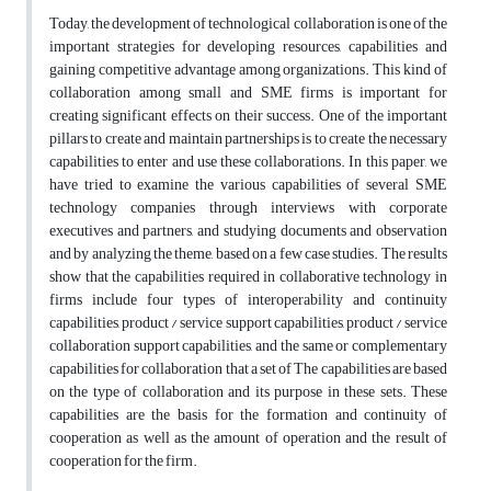
Today, the development of technological collaboration is one of the
important strategies for developing resources, capabilities and
gaining competitive advantage among organizations. This kind of
collaboration among small and SME firms is important for
creating significant effects on their success. One of the important
pillars to create and maintain partnerships is to create the necessary
capabilities to enter and use these collaborations. In this paper, we
have tried to examine the various capabilities of several SME
technology companies through interviews with corporate
executives and partners, and studying documents and observation
and by analyzing the theme, based on a few case studies. The results
show that the capabilities required in collaborative technology in
firms include four types of interoperability and continuity
capabilities, product / service support capabilities, product / service
collaboration support capabilities, and the same or complementary
capabilities for collaboration that a set of The capabilities are based
on the type of collaboration and its purpose in these sets. These
capabilities are the basis for the formation and continuity of
cooperation as well as the amount of operation and the result of
cooperation for the firm.