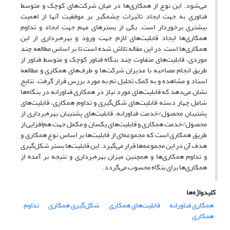
می‌شود. این نوع از همکاری‌ها در میان شرکت‌های کوچک و متوسط
فناوری به جهت ایجاد تاثیرات چشمگیر بر موفقیت آنها از اهمیت
بیشتری برخوردار است. یکی از بستر‌های مهم جهت ایجاد و تداوم
همکاری‌ها ایجاد قابلیت‌های لازم جهت ورود و بهره‌برداری از این
همکاری‌ها است. در این مقاله تلاش شده است تا بر اساس مطالعه چند
موردی، قابلیت‌های متفاوت چند بنگاه فناور کوچک و متوسط فناور از
طریق انجام مصاحبه با مدیران شرکت‌ها و طرف‌های همکاری و مطالعه
اسناد و مشاهده و به کمک تحلیل تم به مورد بررس قرار گرفت. نتایج
نشان می‌دهد که قابلیت‌های مورد نیاز در همکاری فناورانه در بنگاه‌ها
شامل چهار دسته قابلیت‌های شکل‌گیری و تداوم همکاری، قابلیت‌های
پشتیبان محصول/خدمت فناورانه، قابلیت‌های پشتیبان بهره‌برداری از
محصول/خدمت همکاری و قابلیت‌های یکسان و مکمل جهت هم‌افزایی از
طریق همکاری است که مجموعه‌ای از قابلیت‌ها بر اساس نوع همکاری و
هدف آن در این مجموعه‌ها قرار می‌گیرد. این قابلیت‌ها بستر شکل‌گیری
و تداوم همکاری‌ها و همچنین میزان بهره‌برداری و نتیجه بر آمده از
همکاری‌ها برای بنگاه محسوب می‌گردد.
کلیدواژه‌ها
همکاری فناورانه
قابلیت‌های همکاری
شکل‌گیری همکاری
تداوم
همکاری