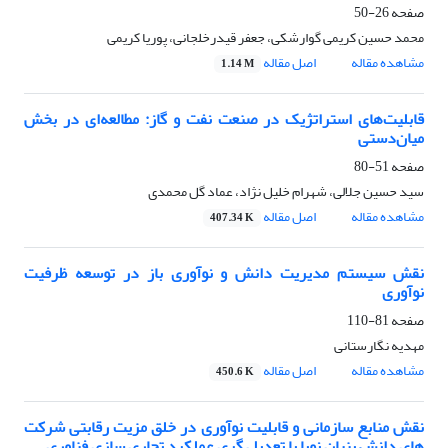
صفحه
26-50
محمد حسین کریمی گوارشکی، جعفر قیدرخلجانی، پوریا کریمی
مشاهده مقاله
اصل مقاله
1.14 M
قابلیت‌های استراتژیک در صنعت نفت و گاز: مطالعه‌ای در بخش
میان‌دستی
صفحه
51-80
سید حسین جلالی، شهرام خلیل نژاد، عماد گل محمدی
مشاهده مقاله
اصل مقاله
407.34 K
نقش سیستم مدیریت دانش و نوآوری باز در توسعه ظرفیت
نوآوری
صفحه
81-110
مهدیه نگارستانی
مشاهده مقاله
اصل مقاله
450.6 K
نقش منابع سازمانی و قابلیت نوآوری در خلق مزیت رقابتی شرکت
های دانش بنیان نوپا با تعدیل گری عملکرد تجاری سازی فناوری