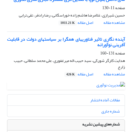
صفحه
11-130
حسین شیرازی، غلامرضا هاشم زاده خوراسگانی، رضا رادفر، تقی ترابی
مشاهده مقاله
اصل مقاله
1011.21 K
آینده نگاری تاثیر فناوریهای همگرا بر سیاستهای دولت در قابلیت
آفرینی نوآورانه
صفحه
131-160
هدایت کارگر شورکی، سید حبیب اله میرغفوری، علی محمد سلطانی، حبیب
زارع
مشاهده مقاله
اصل مقاله
426 K
مقالات آماده انتشار
شماره جاری
شماره‌های پیشین نشریه