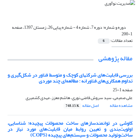
دوره و شماره:
دوره 7، شماره 4 - شماره پیاپی 26، زمستان 1397، صفحه
1-200
تعداد مقالات:
6
مقاله پژوهشی
بررسی قابلیت‌های شرکتهای کوچک و متوسط فناور در شکل‌گیری و
تداوم همکاری‌های فناورانه : مطالعه‌ای چند موردی
صفحه
1-25
علی صمیمی، سید سروش قاضی نوری، هاشم معزز، مهدی کشمیری
مشاهده مقاله
اصل مقاله
748.15 K
کاوشی در توانمندسازهای ساخت محصولات پیچیده؛ شناسایی،
اولویت‌بندی و تعیین روابط میان قابلیت‌های مورد نیاز در
ساخت‌وتولید محصولات و سیستم‌های پیچیده (COPS)