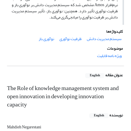
نرم‌افزار Amos مشخص شد که سیستم مدیریت دانش بر نوآوری باز و
ظرفیت نوآوری تأثیر دارد. همچنین؛ نوآوری باز، تأثیر سیستم مدیریت
دانش بر ظرفیت نوآوری را میانجی‌گری می‌کند.
کلیدواژه‌ها
سیستم مدیریت دانش
ظرفیت نوآوری
نوآوری باز
موضوعات
ویژه نامه قابلیت
عنوان مقاله
English
The Role of knowledge management system and
open innovation in developing innovation
capacity
نویسنده
English
Mahdieh Negarestani