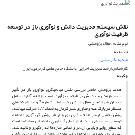
نقش سیستم مدیریت دانش و نوآوری باز در توسعه
ظرفیت نوآوری
نوع مقاله : مقاله پژوهشی
نویسنده
مهدیه نگارستانی
کارشناس ارشد مدیریت اجرایی، دانشگاه جامع علمی کاربردی، ایران.
چکیده
هدف پژوهش حاضر بررسی نقش میانجی­گری نوآوری باز در تأثیر
سیستم مدیریت دانش بر ظرفیت نوآوری است. جامعه آماری شامل
مدیران شرکت‌های فعال در شهرک صنعتی شماره 2 و نیز شرکت‌های
مستقر در پارک علم و فناوری شهر کرمان به تعداد 177 شرکت می­باشد.
روش تحقیق ازنظر هدف، کاربردی و ازنظر روش گردآوری داده‌ها،
توصیفی - پیمایشی است. ابزار اصلی گردآوری داده‌ها، پرسشنامه است
که سطح روایی و پایایی آن، برای تمامی سازه‌ها اندازه‌گیری و تائید شد.
پس از تجزیه‌وتحلیل داده‌ها با استفاده از معادلات ساختاری در قالب