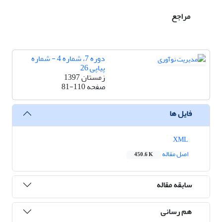
مراجع
دوره 7، شماره 4 - شماره
پیاپی 26
زمستان 1397
صفحه
81-110
فایل ها
XML
اصل مقاله
450.6 K
سابقه مقاله
هم رسانی