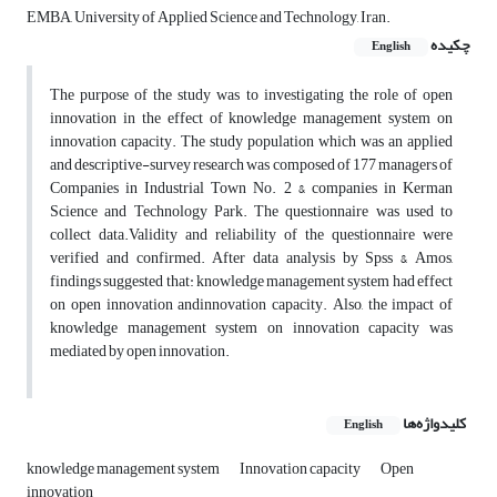
EMBA, University of Applied Science and Technology, Iran.
چکیده
English
The purpose of the study was to investigating the role of open
innovation in the effect of knowledge management system on
innovation capacity. The study population which was an applied
and descriptive-survey research was composed of 177 managers of
Companies in Industrial Town No. 2 & companies in Kerman
Science and Technology Park. The questionnaire was used to
collect data.Validity and reliability of the questionnaire were
verified and confirmed. After data analysis by Spss & Amos,
findings suggested that: knowledge management system had effect
on open innovation andinnovation capacity. Also, the impact of
knowledge management system on innovation capacity was
mediated by open innovation.
کلیدواژه‌ها
English
knowledge management system
Innovation capacity
Open
innovation