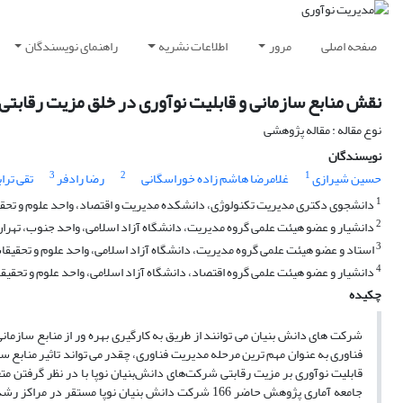
صفحه اصلی
مرور
اطلاعات نشریه
راهنمای نویسندگان
نقش منابع سازمانی و قابلیت نوآوری در خلق مزیت رقابتی
نوع مقاله : مقاله پژوهشی
نویسندگان
3
2
1
حسین شیرازی
غلامرضا هاشم زاده خوراسگانی
رضا رادفر
تقی ترا
1
دانشجوی دکتری مدیریت تکنولوژی، دانشکده مدیریت و اقتصاد، واحد علوم و تحقیقا
2
دانشیار و عضو هیئت علمی گروه مدیریت، دانشگاه آزاد اسلامی، واحد جنوب، تهران،
3
استاد و عضو هیئت علمی گروه مدیریت، دانشگاه آزاد اسلامی، واحد علوم و تحقیقات،
4
دانشیار و عضو هیئت علمی گروه اقتصاد، دانشگاه آزاد اسلامی، واحد علوم و تحقیقات
چکیده
شرکت های دانش بنیان می توانند از طریق به کارگیری بهره ور از منابع سازمان
فناوری به عنوان مهم ترین مرحله مدیریت فناوری، چقدر می تواند تاثیر منابع س
قابلیت نوآوری بر مزیت رقابتی شرکت‌های‌ دانش‌بنیان‌ نوپا با در نظر گرفتن 