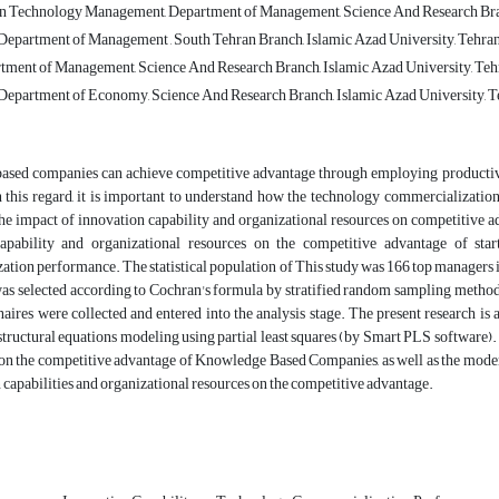
n Technology Management, Department of Management, Science And Research Branc
 Department of Management , South Tehran Branch, Islamic Azad University, Tehran,
rtment of Management, Science And Research Branch, Islamic Azad University, Tehr
 Department of Economy, Science And Research Branch, Islamic Azad University, Te
sed companies can achieve competitive advantage through employing productivi
In this regard, it is important to understand how the technology commercializat
e impact of innovation capability and organizational resources on competitive adva
apability and organizational resources on the competitive advantage of st
tion performance. The statistical population of This study was 166 top managers i
was selected according to Cochran's formula by stratified random sampling method
aires were collected and entered into the analysis stage. The present research is 
structural equations modeling using partial least squares (by Smart PLS software).
e on the competitive advantage of Knowledge Based Companies, as well as the mode
 capabilities and organizational resources on the competitive advantage.