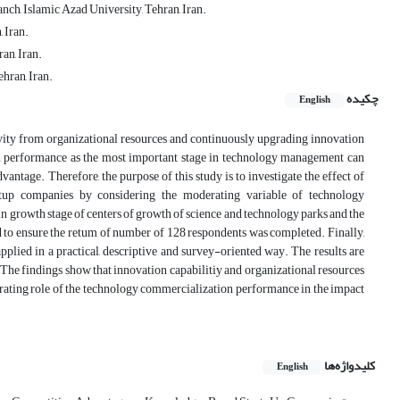
h, Islamic Azad University, Tehran, Iran.
 Iran.
an, Iran.
hran, Iran.
چکیده
English
ty from organizational resources and continuously upgrading innovation
ion performance as the most important stage in technology management can
ntage. Therefore, the purpose of this study is to investigate the effect of
artup companies by considering the moderating variable of technology
n growth stage of centers of growth of science and technology parks and the
 to ensure the retum of number of 128 respondents was completed. Finally,
applied in a practical, descriptive and survey-oriented way. The results are
 The findings show that innovation capabilitiy and organizational resources
rating role of the technology commercialization performance in the impact
کلیدواژه‌ها
English