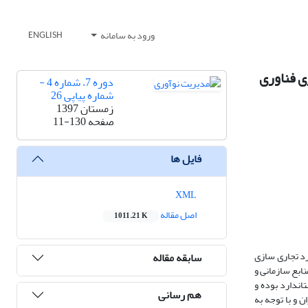
ورود به سامانه
ENGLISH
ی فناوری
دوره 7، شماره 4 -
شماره پیاپی 26
زمستان 1397
صفحه
11-130
فایل ها
XML
اصل مقاله
1011.21 K
رد تجاری سازی
سابقه مقاله
نابع سازمانی و
اندارد بوده و
هم رسانی
اده از فرمول کوکران و با توجه به