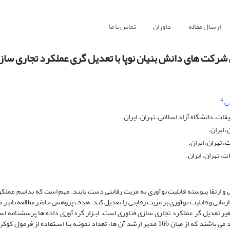
ارسال مقاله
داوران
تماس با ما
 شرکت های دانش بنیان نوپا با تعدیل گری عملکرد تجاری ساز
4
بی
ت، دانشگاه آزاد اسلامی، تهران، ایران.
 ایران.
 تهران، ایران.
، تهران، ایران.
ی و ارتقا پیوسته قابلیت نوآوری به مزیت رقابتی دست یابند. مهم است که بدانیم عملک
ازمانی و قابلیت نوآوری بر مزیت رقابتی را تعدیل کند. هدف پژوهش حاضر مطالعه تاثیر م
متغیر تعدیل گر عملکرد تجاری سازی فناوری است. ابـزار گردآوری داده ها پرسشنامه است
جامعه آماری پژوهش حاضر 166 شرکت دانش بنیان نوپا مستقر در مراکز رشد می باشند که از میان 166 مدیر ارشد آن ها، تعداد نمونـه بـا اسـتف