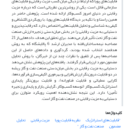
قابلیت‌های پویا که ارتباط نزدیکی میان کسب مزیت رقابتی و قابلیت‌های
سازمانی قائل است، یکی از روشن‌ترین نظریاتی است که درباره مزیت
رقابتی در دنیای امروز کسب‌وکار ارائه شده است. پژوهش حاضر در
همین راستا و با تکیه بر دیدگاه قابلیت‌های پویا، با رویکردی اکتشافی و
کیفی به شناسایی و تحلیل قابلیت‌هایی اختصاص دارد که رقابت‌پذیری و
دستیابی به مزیت رقابتی را در بخش میان‌دستی زنجیره ارزش صنعت
نفت و گاز تحت تأثیر قرار می‌دهند. برای تحقق این هدف، داده‌هایی از 21
مصاحبه نیمه‌ساختاریافته با مدیران ارشد 6 پالایشگاه که به روش
هدفمند انتخاب شده بودند، گردآوری و داده‌های حاصل از این
مصاحبه‌ها پس از تلفیق با نظرات چند تن از خبرگان، با روش تحلیل
مضمون مورد ارزیابی قرار گرفتند. یافته‌های این پژوهش نشان می‌دهد
دستیابی به مزیت رقابتی در بخش میان‌دستی صنعت نفت و گاز ریشه
در دو قابلیت درون‌نگرِ ارزش‌افزایی و بهره‌وری (کیفی‌سازی فرآورده‌ها،
کارایی عملیاتی و قابلیت فناورانه)، و قابلیت برون‌نگرِ پایداری
استراتژیک کسب‌وکار (توسعه کسب‌وکار، گرایش بازار و پایداری زنجیره
تأمین) دارد. این نتیجه نشان‌دهنده اهمیت رویکرد متوازن برای
دستیابی به مزیت رقابتی در صنعت نفت و گاز است.
کلیدواژه‌ها
"قابلیت‌های استراتژیک
نظریه قابلیت پویا
مزیت رقابتی
تحلیل
مضمون
صنعت نفت و گاز "