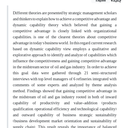
چکیده
English
Different theories are presented by strategic management scholars
and thinkers to explain how to achieve a competitive advantage, and
dynamic capability theory which believed that gaining a
competitive advantage is closely linked with organizational
capabilities; is one of the clearest theories about competitive
advantage in today's business world. In this regard, current research,
based on dynamic capability view, employs a qualitative and
explorative approach to identify and analyze of capabilities which
influence the competitiveness and gaining competitive advantage
in the midstream sector of oil and gas industry. In order to achieve
this goal, data were gathered through 21 semi-structured
interviews with top level managers of 6 refineries, integrated with
comments of some experts, and analyzed by theme analysis
method. Findings showed that gaining competitive advantage in
the midstream of oil and gas industry rooted in both of inward
capability of productivity and value-addition (products
qualification, operational efficiency and technological capability)
and outward capability of business strategic sustainability
(business development, market orientation and sustainability of
supply chain). This result reveals the importance of balanced