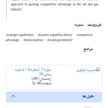
approach in gaining competitive advantage in the oil and gas
industry.
کلیدواژه‌ها
English
'strategic capabilities
dynamic capability theory
competitive
advantage
theme analysis
oil and gas industry'
مراجع
دوره 7، شماره 4 - شماره
پیاپی 26
زمستان 1397
صفحه
51-80
فایل ها