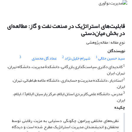
قابلیت‌های استراتژیک در صنعت نفت و گاز: مطالعه‌ای
در بخش میان‌دستی
نوع مقاله : مقاله پژوهشی
نویسندگان
3
2
1
سید حسین جلالی
شهرام خلیل نژاد
عماد گل محمدی
1
کاندیدای دکتری سیاست‌گذاری بازرگانی، دانشکدۀ مدیریت، دانشگاه تهران،
تهران، ایران
2
استادیار، دانشکده مدیریت و حسابداری، دانشگاه علامه طباطبائی، تهران،
ایران.
3
مدرس، دانشگاه علمی کاربردی استان ایلام، مرکز پارسیان (ایلام1)، ایلام،
ایران.
چکیده
نظریه‌های مختلفی پیرامون چگونگی دستیابی به مزیت رقابتی توسط
محققان و اندیشمندان مدیریت استراتژیک مطرح شده است و دیدگاه