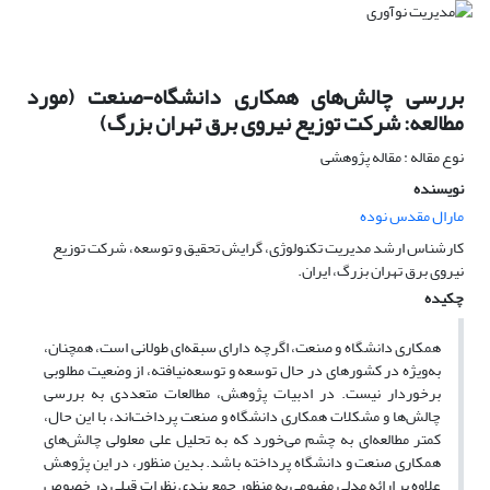
بررسی چالش‌های همکاری دانشگاه-صنعت (مورد
مطالعه: شرکت توزیع نیروی برق تهران بزرگ)
نوع مقاله : مقاله پژوهشی
نویسنده
مارال مقدس نوده
کارشناس ارشد مدیریت تکنولوژی، گرایش تحقیق و توسعه، شرکت توزیع
نیروی برق تهران بزرگ، ایران.
چکیده
همکاری دانشگاه و صنعت، اگرچه دارای سبقه‌ای طولانی است، همچنان،
به‌ویژه در کشورهای در حال توسعه و توسعه‌نیافته، از وضعیت مطلوبی
برخوردار نیست. در ادبیات پژوهش، مطالعات متعددی به بررسی
چالش‌ها و مشکلات همکاری دانشگاه و صنعت پرداخت‌اند، با این حال،
کمتر مطالعه‌ای به چشم می‌خورد که به تحلیل علی معلولی چالش‌های
همکاری صنعت و دانشگاه پرداخته باشد. بدین منظور، در این پژوهش
علاوه بر ارائه مدلی مفهومی به منظور جمع بندی نظرات قبلی در خصوص