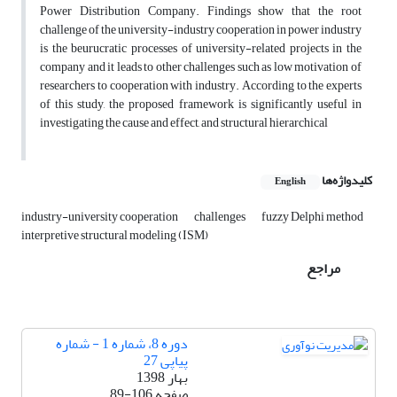
Power Distribution Company. Findings show that the root
challenge of the university-industry cooperation in power industry
is the beurucratic processes of university-related projects in the
company and it leads to other challenges such as low motivation of
researchers to cooperation with industry. According to the experts
of this study, the proposed framework is significantly useful in
investigating the cause and effect, and structural hierarchical
کلیدواژه‌ها
English
industry-university cooperation
challenges
fuzzy Delphi method
interpretive structural modeling (ISM)
مراجع
دوره 8، شماره 1 - شماره
پیاپی 27
بهار 1398
صفحه
89-106