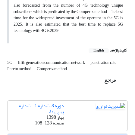
also forecasted from the number of 4G technology unique
subscribers which is predicated by the Gompertz method. The best
time for the widespread investment of the operator in the 5G is
2025. It is also estimated that the best time to replace 5G
technology with 4G is 2029.
کلیدواژه‌ها
English
5G
fifth generation communication network
penetration rate
Pareto method
Gompertz method
مراجع
دوره 8، شماره 1 - شماره
پیاپی 27
بهار 1398
صفحه
108-128