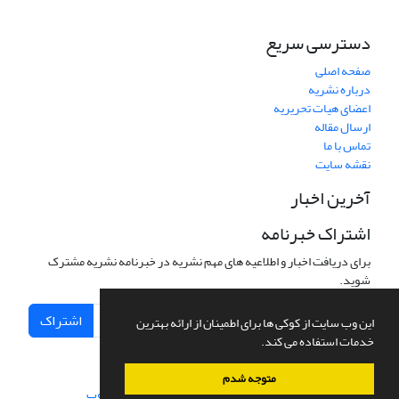
دسترسی سریع
صفحه اصلی
درباره نشریه
اعضای هیات تحریریه
ارسال مقاله
تماس با ما
نقشه سایت
آخرین اخبار
اشتراک خبرنامه
برای دریافت اخبار و اطلاعیه های مهم نشریه در خبرنامه نشریه مشترک
شوید.
اشتراک
این وب سایت از کوکی ها برای اطمینان از ارائه بهترین
خدمات استفاده می کند.
متوجه شدم
سامانه مدیریت نشریات علمی.
طراحی و پیاده سازی از
سیناوب