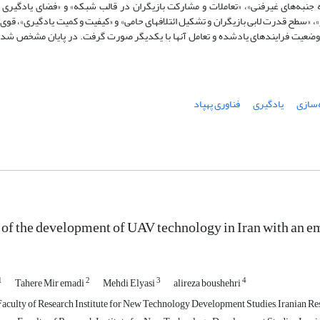
به جنبه‌های غیرفنی»، «تعاملات و مشارکت بازیگران در قالب شبکه» و «فضای یادگیری
»، «سطح قدرت لابی بازیگران و تشکیل ائتلافهای حامی» و «کیفیت و کمیت یادگیری»، قو‌ی‌
 وضعیت فرایندهای یادشده و تعامل آنها با یکدیگر صورت گرفت. در پایان مشخص شد 
سازی
یادگیری
فناوری پهپاد
 of the development of UAV technology in Iran with an 
1
2
3
4
Tahere Mir emadi
Mehdi Elyasi
alireza boushehri
Faculty of Research Institute for New Technology Development Studies, Iranian Re