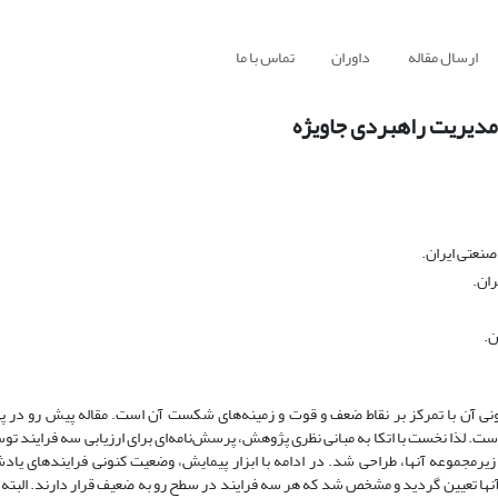
ارسال مقاله
داوران
تماس با ما
د مدیریت راهبردی جاویژه
نعتی ایران.
ران.
ن.
نی آن با تمرکز بر نقاط ضعف و قوت و زمینه‌های شکست آن است. مقاله پیش رو در پی
 است. لذا نخست با اتکا به مبانی نظری پژوهش، پرسش‌نامه‌ای برای ارزیابی سه فرایند تو
 تبیین انتظارات و چشم‌انداز، شبکه‌سازی و یادگیری و 13 مولفه زیرمجموعه آنها، طراحی شد. در ادامه با ابزار پیمایش، وضعیت کنونی فرا
ه آنها تعیین گردید و مشخص شد که هر سه فرایند در سطح رو به ضعیف قرار دارند. البته