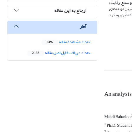
 و سطح رقابت»
ترین مولفه‌های
ارجاع به این مقاله
که این رویکرد
آمار
تعداد مشاهده مقاله
1,497
تعداد دریافت فایل اصل مقاله
2,133
An analysis
Mahdi Baharloo
1
Ph.D. Student, 
2