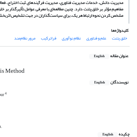
مدیریت دانش، خدمات مدیریت فناوری، مدیریت فرآیندهای ثبت اختراع، فعالیت‌
مفاهیم مؤثر بر خلق پتنت دارد. چنین مطالعه‌ای با معرفی عوامل تأثیرگذار بر خ
مشخص کردن نحوه ارتباط هر یک، برای سیاست‌گذاران در جهت تشخیص اثربخش‌تری
کلیدواژه‌ها
خلق پتنت
علم و فناوری
نظام نوآوری
فراترکیب
مرور نظام‌مند
عنوان مقاله
English
sis Method
نویسندگان
English
4
our
n.
چکیده
English