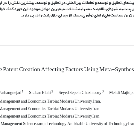
های تحقیق و توسعه و تعاملات بین‌المللی در تحقیق و توسعه، بیشترین نقش را در ای
لق پتنت به شیوه‌ای نظام‌مند نه‌تنها به شناخت مهم‌ترین عوامل موجود این حوزه کمک خوا
ن سیاست‌های ارتقای نوآوری، بستر لازم برای خلق پتنت را در پی دارد.
 Patent Creation Affecting Factors Using Meta-Synthe
1
2
3
arhangnejad
Shaban Elahi
Seyed Sepehr Ghazinoory
Mehdi Majidp
anagement and Economics, Tarbiat Modares University, Iran.
Management and Economics, Tarbiat Modares University,Iran.
Management and Economics, Tarbiat Modares University,Iran.
Management, Science &amp; Technology, Amirkabir University of Technology,Ira