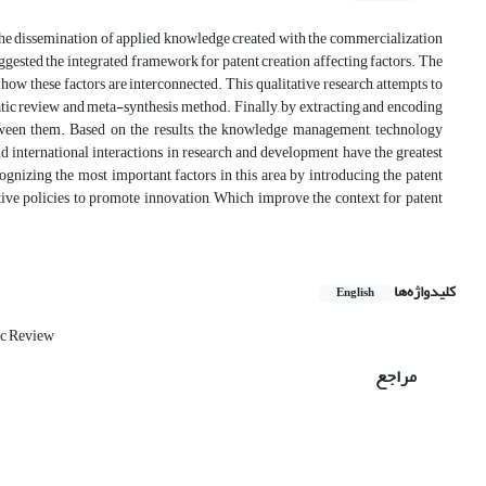
 the dissemination of applied knowledge created with the commercialization
suggested the integrated framework for patent creation affecting factors. The
n how these factors are interconnected. This qualitative research, attempts to
matic review and meta-synthesis method. Finally, by extracting and encoding
tween them. Based on the results, the knowledge management, technology
 international interactions in research and development have the greatest
ecognizing the most important factors in this area by introducing the patent
ctive policies to promote innovation, Which improve the context for patent
کلیدواژه‌ها
English
ic Review
مراجع