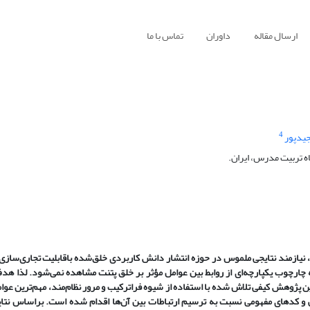
ارسال مقاله
داوران
تماس با ما
4
یدپور
 تربیت مدرس، ایران.
نیازمند نتایجی ملموس در حوزه انتشار دانش کاربردی خلق‌شده باقابلیت تجاری‌سازی و
 چارچوب یکپارچه‌ای از روابط بین عوامل مؤثر بر خلق پتنت مشاهده نمی‌شود. لذا ه
این پژوهش کیفی تلاش شده با استفاده از شیوه فراترکیب و مرور نظام‌مند، مهم‌ترین عوا
ی و کدهای مفهومی نسبت به ترسیم ارتباطات بین آن‌ها اقدام شده است. براساس نتا