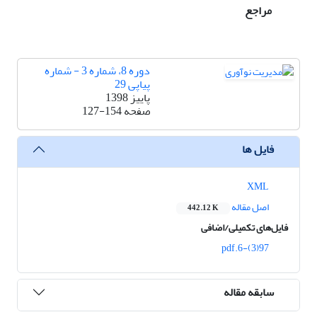
مراجع
دوره 8، شماره 3 - شماره
پیاپی 29
پاییز 1398
صفحه
127-154
فایل ها
XML
اصل مقاله
442.12 K
فایل‌های تکمیلی/اضافی
97(3)-6.pdf
سابقه مقاله