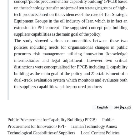
concept ‘public procurement for capability building’ (PPCB) based
on the technology transfer projects of ten strategic groups of high-
tech products based on the evidences of the case of Ten Strategic
Equipment Groups in the oil industry of Iran, which is in fact an
extension to PPI concept. The suggested concept puts building
suppliers’ capabilities as the main goal of the policy.
The study showed various commonalities between these two
policies, including needs for organisational changes in public
procurers, risk management, utilising innovation (knowledge)
intermediaries, and legal adjustment. However, two critical
distinctions were conceptualised for PPCB, including 1) capability
building as the main goal of the policy, and 2) establishment of a
dual-track evaluation system which monitors and evaluates both
the suppliers’ capabilities and the procured products.
کلیدواژه‌ها
English
Public Procurement for Capability Building (PPCB)
Public
Procurement for Innovation (PPI)
Iranian Technology Annex
Technological Capabilities of Suppliers
Local Content Policies