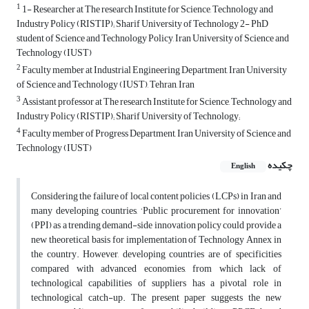
1
1- Researcher at The research Institute for Science, Technology and
Industry Policy (RISTIP); Sharif University of Technology 2- PhD
student of Science and Technology Policy, Iran University of Science and
Technology (IUST)
2
Faculty member at Industrial Engineering Department, Iran University
of Science and Technology (IUST), Tehran, Iran
3
Assistant professor at The research Institute for Science, Technology and
Industry Policy (RISTIP); Sharif University of Technology;
4
Faculty member of Progress Department, Iran University of Science and
Technology (IUST)
چکیده
English
Considering the failure of local content policies (LCPs) in Iran and
many developing countries, ‘Public procurement for innovation’
(PPI) as a trending demand-side innovation policy could provide a
new theoretical basis for implementation of Technology Annex in
the country. However, developing countries are of specificities
compared with advanced economies, from which lack of
technological capabilities of suppliers has a pivotal role in
technological catch-up. The present paper suggests the new