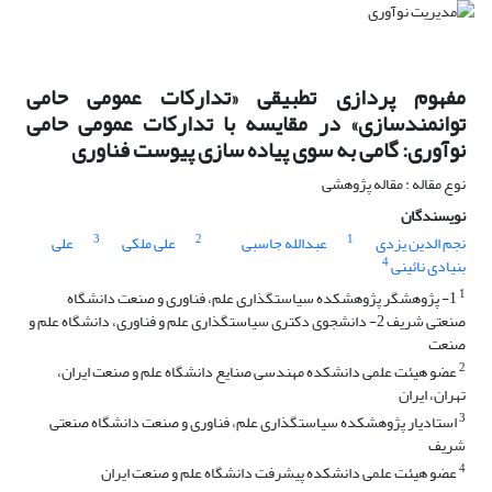
مفهوم پردازی تطبیقی «تدارکات عمومی حامی
توانمندسازی» در مقایسه با تدارکات عمومی حامی
نوآوری: گامی به سوی پیاده‌ سازی پیوست فناوری
نوع مقاله : مقاله پژوهشی
نویسندگان
3
2
1
نجم الدین یزدی
عبدالله جاسبی
علی ملکی
علی
4
بنیادی نائینی
1
1- پژوهشگر پژوهشکده سیاستگذاری علم، فناوری و صنعت دانشگاه
صنعتی شریف 2- دانشجوی دکتری سیاستگذاری علم و فناوری، دانشگاه علم و
صنعت
2
عضو هیئت علمی دانشکده مهندسی صنایع دانشگاه علم و صنعت ایران،
تهران، ایران
3
استادیار پژوهشکده سیاستگذاری علم، فناوری و صنعت دانشگاه صنعتی
شریف
4
عضو هیئت علمی دانشکده پیشرفت دانشگاه علم و صنعت ایران