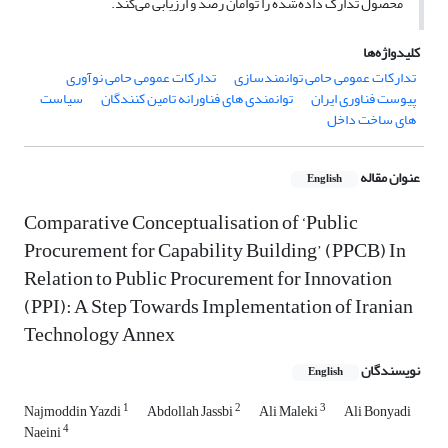
محصول تدارک داده‌شده را توأمان رصد و ارزیابی می‌کند.
کلیدواژه‌ها
تدارکات عمومی حامی توانمندسازی
تدارکات عمومی حامی نوآوری
پیوست فناوری ایران
توانمندی های فناورانه تامین کنندگان
سیاست
های ساخت داخل
عنوان مقاله
English
Comparative Conceptualisation of ‘Public
Procurement for Capability Building’ (PPCB) In
Relation to Public Procurement for Innovation
(PPI): A Step Towards Implementation of Iranian
Technology Annex
نویسندگان
English
1
2
3
Najmoddin Yazdi
Abdollah Jassbi
Ali Maleki
Ali Bonyadi
4
Naeini