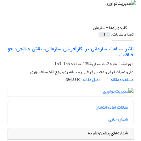
کلیدواژه‌ها =
سازمان
تعداد مقالات:
1
تاثیر سلامت سازمانی بر کارآفرینی سازمانی، نقش میانجی: جو
خلاقیت
دوره 4، شماره 2، تابستان 1394، صفحه
135-153
علی نصراصفهانی، مجتبی فرخی، زینب امیری، روح الله سلحشوری
مشاهده مقاله
اصل مقاله
394.83 K
مقالات آماده انتشار
شماره جاری
شماره‌های پیشین نشریه