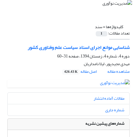
کلیدواژه‌ها =
سند
تعداد مقالات:
1
شناسایی موانع اجرای اسناد سیاست علم وفناوری کشور
دوره 4، شماره 4، زمستان 1394، صفحه
31-60
مهدی مجیدپور، لیلا نامداریان
مشاهده مقاله
اصل مقاله
426.43 K
مقالات آماده انتشار
شماره جاری
شماره‌های پیشین نشریه