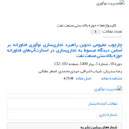
کلیدواژه‌ها =
حوزه بالادستی صنعت نفت
تعداد مقالات:
1
چارچوب مفهومی تدوین راهبرد تجاری‌سازی نوآوری فناورانه بر
اساس دیدگاه مبسوط به تجاری‌سازی در استارت‌آپ‌های فناورانه
حوزه بالادستی صنعت نفت
دوره 10، شماره 1، بهار 1400، صفحه
101-132
رضا بندریان، شهاب اشراقی، مهدی محمدی، اصغر عقلائی
مشاهده مقاله
اصل مقاله
4.75 M
مقالات آماده انتشار
شماره جاری
شماره‌های پیشین نشریه