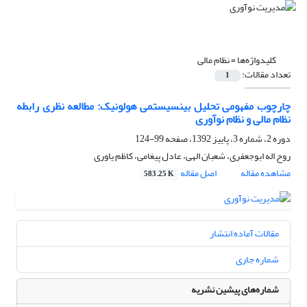
کلیدواژه‌ها =
نظام مالی
تعداد مقالات:
1
چارچوب مفهومی تحلیل بینسیستمی هولونیک: مطالعه نظری رابطه
نظام مالی و نظام نوآوری
دوره 2، شماره 3، پاییز 1392، صفحه
99-124
روح اله ابوجعفری، شعبان الهی، عادل پیغامی، کاظم یاوری
مشاهده مقاله
اصل مقاله
583.25 K
مقالات آماده انتشار
شماره جاری
شماره‌های پیشین نشریه